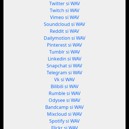
Twitter si WAV
Twitch si WAV
Vimeo si WAV
Soundcloud si WAV
Reddit si WAV
Dailymotion si WAV
Pinterest si WAV
Tumblr si WAV
Linkedin si WAV
Snapchat si WAV
Telegram si WAV
Vk si WAV
Bilibili si WAV
Rumble si WAV
Odysee si WAV
Bandcamp si WAV
Mixcloud si WAV
Spotify si WAV
Flickr si WAV