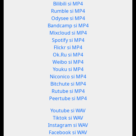
Bilibili si MP4
Rumble si MP4
Odysee si MP4
Bandcamp si MP4
Mixcloud si MP4
Spotify si MP4
Flickr si MP4
Ok.Ru si MP4
Weibo si MP4
Youku si MP4
Niconico si MP4
Bitchute si MP4
Rutube si MP4
Peertube si MP4
Youtube si WAV
Tiktok si WAV
Instagram si WAV
Facebook si WAV