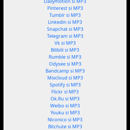
Dailymotion si MP3
Pinterest si MP3
Tumblr si MP3
Linkedin si MP3
Snapchat si MP3
Telegram si MP3
Vk si MP3
Bilibili si MP3
Rumble si MP3
Odysee si MP3
Bandcamp si MP3
Mixcloud si MP3
Spotify si MP3
Flickr si MP3
Ok.Ru si MP3
Weibo si MP3
Youku si MP3
Niconico si MP3
Bitchute si MP3