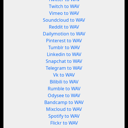
Twitch to WAV
Vimeo to WAV
Soundcloud to WAV
Reddit to WAV
Dailymotion to WAV
Pinterest to WAV
Tumblr to WAV
Linkedin to WAV
Snapchat to WAV
Telegram to WAV
Vk to WAV
Bilibili to WAV
Rumble to WAV
Odysee to WAV
Bandcamp to WAV
Mixcloud to WAV
Spotify to WAV
Flickr to WAV