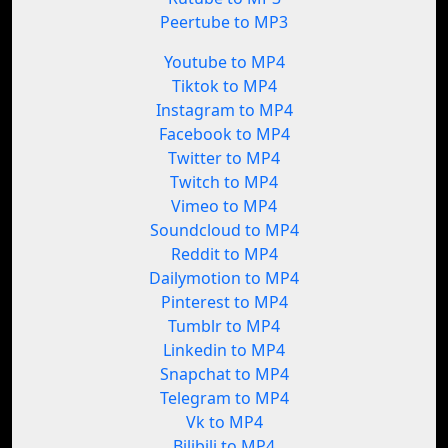
Peertube to MP3
Youtube to MP4
Tiktok to MP4
Instagram to MP4
Facebook to MP4
Twitter to MP4
Twitch to MP4
Vimeo to MP4
Soundcloud to MP4
Reddit to MP4
Dailymotion to MP4
Pinterest to MP4
Tumblr to MP4
Linkedin to MP4
Snapchat to MP4
Telegram to MP4
Vk to MP4
Bilibili to MP4