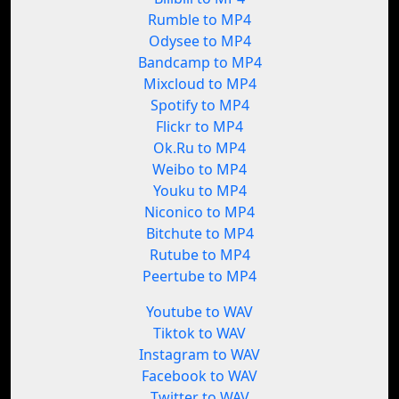
Rumble to MP4
Odysee to MP4
Bandcamp to MP4
Mixcloud to MP4
Spotify to MP4
Flickr to MP4
Ok.Ru to MP4
Weibo to MP4
Youku to MP4
Niconico to MP4
Bitchute to MP4
Rutube to MP4
Peertube to MP4
Youtube to WAV
Tiktok to WAV
Instagram to WAV
Facebook to WAV
Twitter to WAV