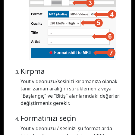
Kırpma
Yout videonuzu/sesinizi kırpmanıza olanak
tanır, zaman aralığını sürüklemeniz veya
"Başlangıç" ve "Bitiş" alanlarındaki değerleri
değiştirmeniz gerekir.
Formatınızı seçin
Yout videonuzu / sesinizi şu formatlarda