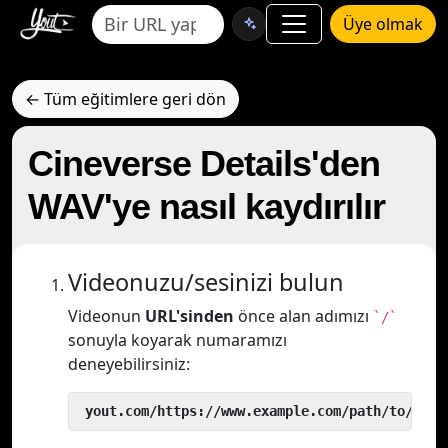
Üye olmak
← Tüm eğitimlere geri dön
Cineverse Details'den
WAV'ye nasıl kaydırılır
Videonuzu/sesinizi bulun
Videonun
URL'sinden
önce alan adımızı
`/`
sonuyla koyarak numaramızı
deneyebilirsiniz:
 yout.com/https://www.example.com/path/to/vide