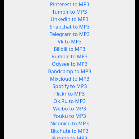
Pinterest to MP3
Tumblr to MP3
Linkedin to MP3
Snapchat to MP3
Telegram to MP3
Vk to MP3
Bilibili to MP3
Rumble to MP3
Odysee to MP3
Bandcamp to MP3
Mixcloud to MP3
Spotify to MP3
Flickr to MP3
Ok.Ru to MP3
Weibo to MP3
Youku to MP3
Niconico to MP3
Bitchute to MP3
Rutube to MP3