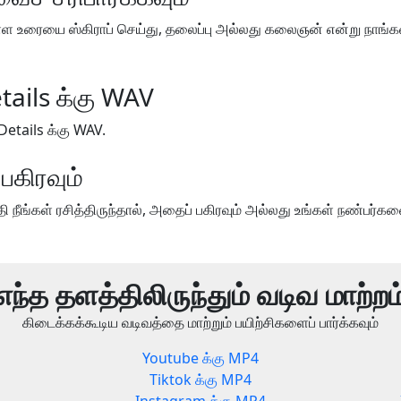
 உள்ள உரையை ஸ்கிராப் செய்து, தலைப்பு அல்லது கலைஞன் என்று நாங
tails க்கு WAV
Details க்கு WAV.
பகிரவும்
 நீங்கள் ரசித்திருந்தால், அதைப் பகிரவும் அல்லது உங்கள் நண்பர்களை
எந்த தளத்திலிருந்தும் வடிவ மாற்றம
கிடைக்கக்கூடிய வடிவத்தை மாற்றும் பயிற்சிகளைப் பார்க்கவும்
Youtube க்கு MP4
Tiktok க்கு MP4