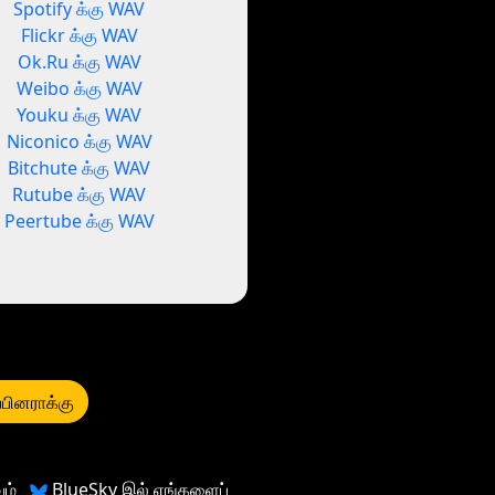
Spotify க்கு WAV
Flickr க்கு WAV
Ok.Ru க்கு WAV
Weibo க்கு WAV
Youku க்கு WAV
Niconico க்கு WAV
Bitchute க்கு WAV
Rutube க்கு WAV
Peertube க்கு WAV
்பினராக்கு
ம்
BlueSky இல் எங்களைப்