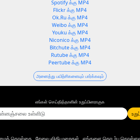
Spotify க்கு MP4
Flickr க்கு MP4
Ok.Ru க்கு MP4
Weibo க்கு MP4
Youku க்கு MP4
Niconico க்கு MP4
Bitchute க்கு MP4
Rutube க்கு MP4
Peertube க்கு MP4
அனைத்து பயிற்சிகளையும் பார்க்கவும்
எங்கள் செய்தித்தாளின் உறுப்பினராகுக
உறுப
ிமைக் கொள்கை
சேவை விதிமுறைகள்
எங்களை தொடர்பு கொள்ளவு