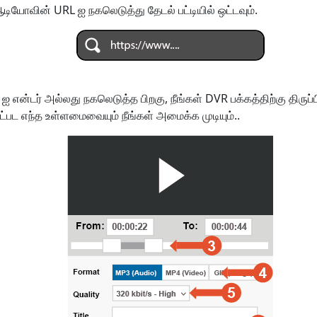
ியோவின் URL ஐ நகலெடுத்து தேடல் பட்டியில் ஒட்டவும்.
 ஐ என்டர் அல்லது நகலெடுத்த பிறகு, நீங்கள் DVR பக்கத்திற்கு திருப்பி
்பட எந்த உள்ளமைவையும் நீங்கள் அமைக்க முடியும்..