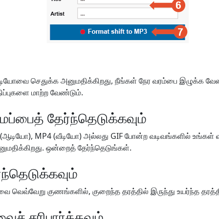
டியோவை செதுக்க அனுமதிக்கிறது, நீங்கள் நேர வரம்பை இழுக்க வேண
மதிப்புகளை மாற்ற வேண்டும்.
ப்பைத் தேர்ந்தெடுக்கவும்
ஆடியோ), MP4 (வீடியோ) அல்லது GIF போன்ற வடிவங்களில் உங்கள்
ுமதிக்கிறது. ஒன்றைத் தேர்ந்தெடுங்கள்.
ந்தெடுக்கவும்
 வெவ்வேறு குணங்களில், குறைந்த தரத்தில் இருந்து உயர்ந்த தரத்திற
ைச் சரிபார்க்கவும்