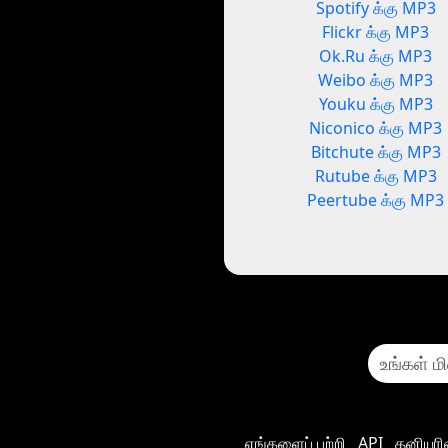
Spotify க்கு MP3
Flickr க்கு MP3
Ok.Ru க்கு MP3
Weibo க்கு MP3
Youku க்கு MP3
Niconico க்கு MP3
Bitchute க்கு MP3
Rutube க்கு MP3
Peertube க்கு MP3
எங்களைப் பற்றி
API
தனியுர