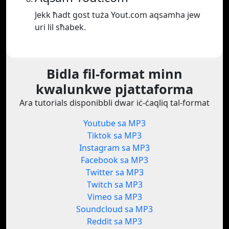
Jekk ħadt gost tuża Yout.com aqsamha jew
uri lil sħabek.
Bidla fil-format minn
kwalunkwe pjattaforma
Ara tutorials disponibbli dwar iċ-ċaqliq tal-format
Youtube sa MP3
Tiktok sa MP3
Instagram sa MP3
Facebook sa MP3
Twitter sa MP3
Twitch sa MP3
Vimeo sa MP3
Soundcloud sa MP3
Reddit sa MP3