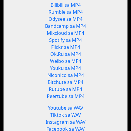
Bilibili sa MP4
Rumble sa MP4
Odysee sa MP4
Bandcamp sa MP4
Mixcloud sa MP4
Spotify sa MP4
Flickr sa MP4
Ok.Ru sa MP4
Weibo sa MP4
Youku sa MP4
Niconico sa MP4
Bitchute sa MP4
Rutube sa MP4
Peertube sa MP4
Youtube sa WAV
Tiktok sa WAV
Instagram sa WAV
Facebook sa WAV