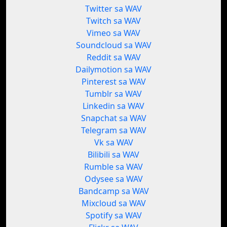
Twitter sa WAV
Twitch sa WAV
Vimeo sa WAV
Soundcloud sa WAV
Reddit sa WAV
Dailymotion sa WAV
Pinterest sa WAV
Tumblr sa WAV
Linkedin sa WAV
Snapchat sa WAV
Telegram sa WAV
Vk sa WAV
Bilibili sa WAV
Rumble sa WAV
Odysee sa WAV
Bandcamp sa WAV
Mixcloud sa WAV
Spotify sa WAV