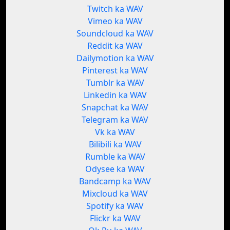
Twitch ka WAV
Vimeo ka WAV
Soundcloud ka WAV
Reddit ka WAV
Dailymotion ka WAV
Pinterest ka WAV
Tumblr ka WAV
Linkedin ka WAV
Snapchat ka WAV
Telegram ka WAV
Vk ka WAV
Bilibili ka WAV
Rumble ka WAV
Odysee ka WAV
Bandcamp ka WAV
Mixcloud ka WAV
Spotify ka WAV
Flickr ka WAV