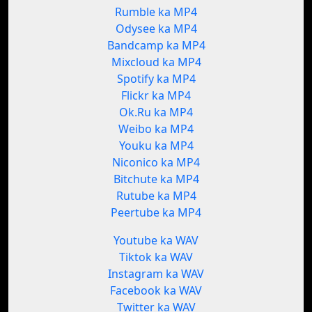
Rumble ka MP4
Odysee ka MP4
Bandcamp ka MP4
Mixcloud ka MP4
Spotify ka MP4
Flickr ka MP4
Ok.Ru ka MP4
Weibo ka MP4
Youku ka MP4
Niconico ka MP4
Bitchute ka MP4
Rutube ka MP4
Peertube ka MP4
Youtube ka WAV
Tiktok ka WAV
Instagram ka WAV
Facebook ka WAV
Twitter ka WAV