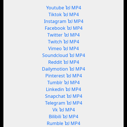
Youtube ໄປ MP4
Tiktok ໄປ MP4
Instagram ໄປ MP4
Facebook ໄປ MP4
Twitter ໄປ MP4
Twitch ໄປ MP4
Vimeo ໄປ MP4
Soundcloud ໄປ MP4
Reddit ໄປ MP4
Dailymotion ໄປ MP4
Pinterest ໄປ MP4
Tumblr ໄປ MP4
Linkedin ໄປ MP4
Snapchat ໄປ MP4
Telegram ໄປ MP4
Vk ໄປ MP4
Bilibili ໄປ MP4
Rumble ໄປ MP4