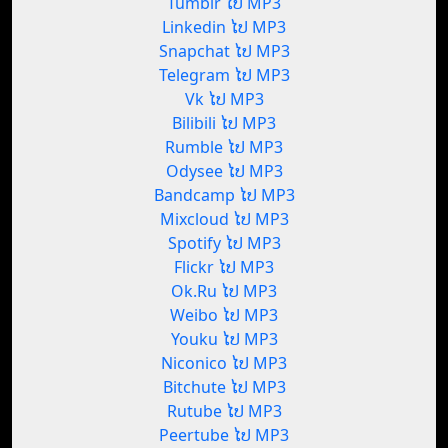
Tumblr ໄປ MP3
Linkedin ໄປ MP3
Snapchat ໄປ MP3
Telegram ໄປ MP3
Vk ໄປ MP3
Bilibili ໄປ MP3
Rumble ໄປ MP3
Odysee ໄປ MP3
Bandcamp ໄປ MP3
Mixcloud ໄປ MP3
Spotify ໄປ MP3
Flickr ໄປ MP3
Ok.Ru ໄປ MP3
Weibo ໄປ MP3
Youku ໄປ MP3
Niconico ໄປ MP3
Bitchute ໄປ MP3
Rutube ໄປ MP3
Peertube ໄປ MP3