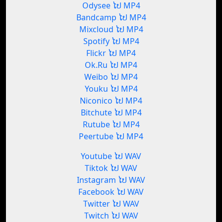
Odysee ໄປ MP4
Bandcamp ໄປ MP4
Mixcloud ໄປ MP4
Spotify ໄປ MP4
Flickr ໄປ MP4
Ok.Ru ໄປ MP4
Weibo ໄປ MP4
Youku ໄປ MP4
Niconico ໄປ MP4
Bitchute ໄປ MP4
Rutube ໄປ MP4
Peertube ໄປ MP4
Youtube ໄປ WAV
Tiktok ໄປ WAV
Instagram ໄປ WAV
Facebook ໄປ WAV
Twitter ໄປ WAV
Twitch ໄປ WAV