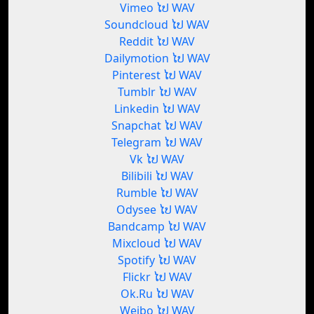
Vimeo ໄປ WAV
Soundcloud ໄປ WAV
Reddit ໄປ WAV
Dailymotion ໄປ WAV
Pinterest ໄປ WAV
Tumblr ໄປ WAV
Linkedin ໄປ WAV
Snapchat ໄປ WAV
Telegram ໄປ WAV
Vk ໄປ WAV
Bilibili ໄປ WAV
Rumble ໄປ WAV
Odysee ໄປ WAV
Bandcamp ໄປ WAV
Mixcloud ໄປ WAV
Spotify ໄປ WAV
Flickr ໄປ WAV
Ok.Ru ໄປ WAV
Weibo ໄປ WAV