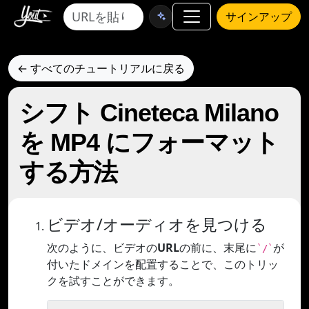
サインアップ
← すべてのチュートリアルに戻る
シフト Cineteca Milano
を MP4 にフォーマット
する方法
ビデオ/オーディオを見つける
次のように、ビデオの
URL
の前に、末尾に
が
`/`
付いたドメインを配置することで、このトリッ
クを試すことができます。