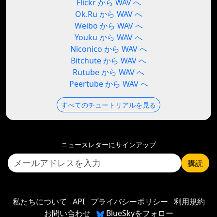
Flickr から WAV へ
Ok.Ru から WAV へ
Weibo から WAV へ
Youku から WAV へ
Niconico から WAV へ
Bitchute から WAV へ
Rutube から WAV へ
Peertube から WAV へ
すべてのチュートリアルを見る
ニュースレターにサインアップ
購読
私たちについて
API
プライバシーポリシー
利用規約
お問い合わせ
BlueSkyをフォロー