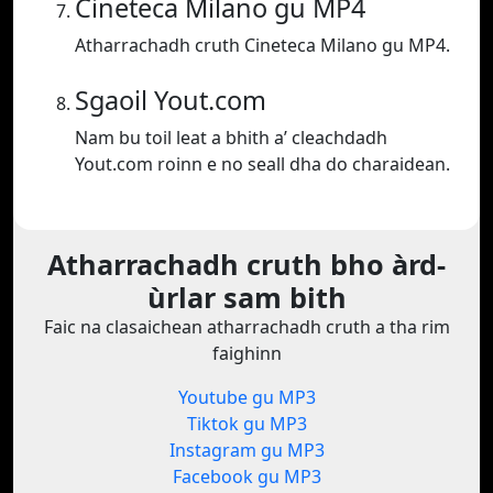
Cineteca Milano gu MP4
Atharrachadh cruth Cineteca Milano gu MP4.
Sgaoil Yout.com
Nam bu toil leat a bhith a’ cleachdadh
Yout.com roinn e no seall dha do charaidean.
Atharrachadh cruth bho àrd-
ùrlar sam bith
Faic na clasaichean atharrachadh cruth a tha rim
faighinn
Youtube gu MP3
Tiktok gu MP3
Instagram gu MP3
Facebook gu MP3