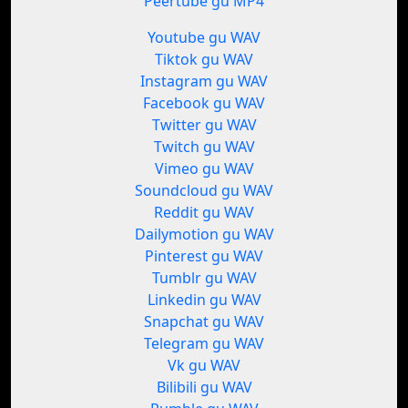
Peertube gu MP4
Youtube gu WAV
Tiktok gu WAV
Instagram gu WAV
Facebook gu WAV
Twitter gu WAV
Twitch gu WAV
Vimeo gu WAV
Soundcloud gu WAV
Reddit gu WAV
Dailymotion gu WAV
Pinterest gu WAV
Tumblr gu WAV
Linkedin gu WAV
Snapchat gu WAV
Telegram gu WAV
Vk gu WAV
Bilibili gu WAV