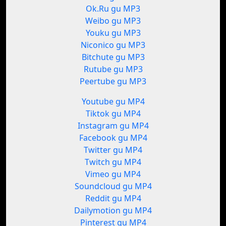
Ok.Ru gu MP3
Weibo gu MP3
Youku gu MP3
Niconico gu MP3
Bitchute gu MP3
Rutube gu MP3
Peertube gu MP3
Youtube gu MP4
Tiktok gu MP4
Instagram gu MP4
Facebook gu MP4
Twitter gu MP4
Twitch gu MP4
Vimeo gu MP4
Soundcloud gu MP4
Reddit gu MP4
Dailymotion gu MP4
Pinterest gu MP4