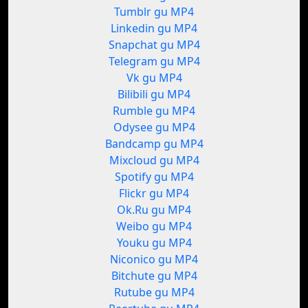
Tumblr gu MP4
Linkedin gu MP4
Snapchat gu MP4
Telegram gu MP4
Vk gu MP4
Bilibili gu MP4
Rumble gu MP4
Odysee gu MP4
Bandcamp gu MP4
Mixcloud gu MP4
Spotify gu MP4
Flickr gu MP4
Ok.Ru gu MP4
Weibo gu MP4
Youku gu MP4
Niconico gu MP4
Bitchute gu MP4
Rutube gu MP4