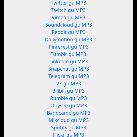
Twitter gu MP3
Twitch gu MP3
Vimeo gu MP3
Soundcloud gu MP3
Reddit gu MP3
Dailymotion gu MP3
Pinterest gu MP3
Tumblr gu MP3
Linkedin gu MP3
Snapchat gu MP3
Telegram gu MP3
Vk gu MP3
Bilibili gu MP3
Rumble gu MP3
Odysee gu MP3
Bandcamp gu MP3
Mixcloud gu MP3
Spotify gu MP3
Flickr gu MP3