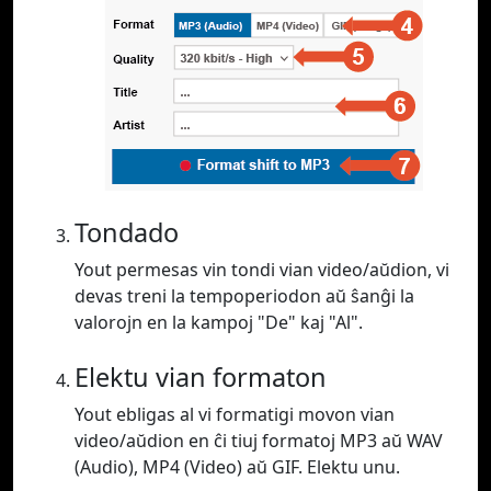
Tondado
Yout permesas vin tondi vian video/aŭdion, vi
devas treni la tempoperiodon aŭ ŝanĝi la
valorojn en la kampoj "De" kaj "Al".
Elektu vian formaton
Yout ebligas al vi formatigi movon vian
video/aŭdion en ĉi tiuj formatoj MP3 aŭ WAV
(Audio), MP4 (Video) aŭ GIF. Elektu unu.