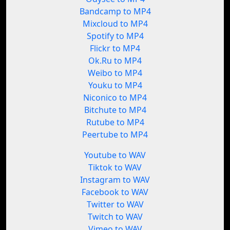
Bandcamp to MP4
Mixcloud to MP4
Spotify to MP4
Flickr to MP4
Ok.Ru to MP4
Weibo to MP4
Youku to MP4
Niconico to MP4
Bitchute to MP4
Rutube to MP4
Peertube to MP4
Youtube to WAV
Tiktok to WAV
Instagram to WAV
Facebook to WAV
Twitter to WAV
Twitch to WAV
Vimeo to WAV