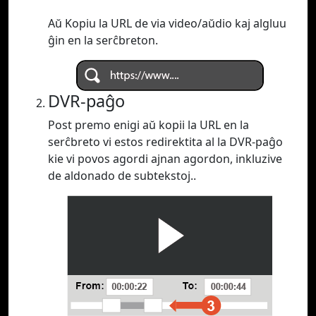
Aŭ Kopiu la URL de via video/aŭdio kaj algluu
ĝin en la serĉbreton.
DVR-paĝo
Post premo enigi aŭ kopii la URL en la
serĉbreto vi estos redirektita al la DVR-paĝo
kie vi povos agordi ajnan agordon, inkluzive
de aldonado de subtekstoj..