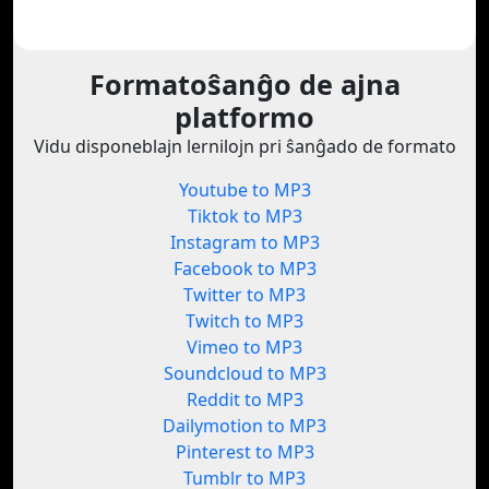
Formatoŝanĝo de ajna
platformo
Vidu disponeblajn lernilojn pri ŝanĝado de formato
Youtube to MP3
Tiktok to MP3
Instagram to MP3
Facebook to MP3
Twitter to MP3
Twitch to MP3
Vimeo to MP3
Soundcloud to MP3
Reddit to MP3
Dailymotion to MP3
Pinterest to MP3
Tumblr to MP3