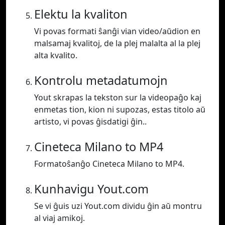
Elektu la kvaliton
Vi povas formati ŝanĝi vian video/aŭdion en
malsamaj kvalitoj, de la plej malalta al la plej
alta kvalito.
Kontrolu metadatumojn
Yout skrapas la tekston sur la videopaĝo kaj
enmetas tion, kion ni supozas, estas titolo aŭ
artisto, vi povas ĝisdatigi ĝin..
Cineteca Milano to MP4
Formatoŝanĝo Cineteca Milano to MP4.
Kunhavigu Yout.com
Se vi ĝuis uzi Yout.com dividu ĝin aŭ montru
al viaj amikoj.