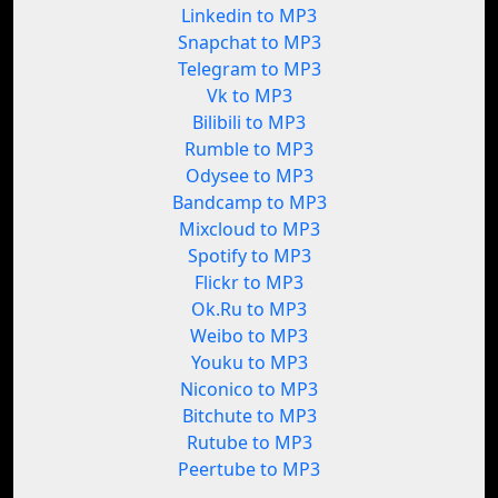
Linkedin to MP3
Snapchat to MP3
Telegram to MP3
Vk to MP3
Bilibili to MP3
Rumble to MP3
Odysee to MP3
Bandcamp to MP3
Mixcloud to MP3
Spotify to MP3
Flickr to MP3
Ok.Ru to MP3
Weibo to MP3
Youku to MP3
Niconico to MP3
Bitchute to MP3
Rutube to MP3
Peertube to MP3