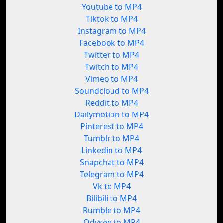
Youtube to MP4
Tiktok to MP4
Instagram to MP4
Facebook to MP4
Twitter to MP4
Twitch to MP4
Vimeo to MP4
Soundcloud to MP4
Reddit to MP4
Dailymotion to MP4
Pinterest to MP4
Tumblr to MP4
Linkedin to MP4
Snapchat to MP4
Telegram to MP4
Vk to MP4
Bilibili to MP4
Rumble to MP4
Odysee to MP4