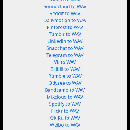
Soundcloud to WAV
Reddit to WAV
Dailymotion to WAV
Pinterest to WAV
Tumblr to WAV
Linkedin to WAV
Snapchat to WAV
Telegram to WAV
Vk to WAV
Bilibili to WAV
Rumble to WAV
Odysee to WAV
Bandcamp to WAV
Mixcloud to WAV
Spotify to WAV
Flickr to WAV
Ok.Ru to WAV
Weibo to WAV