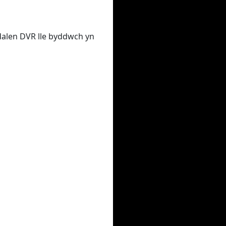
udalen DVR lle byddwch yn