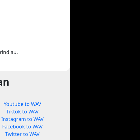
indiau.
an
Youtube to WAV
Tiktok to WAV
Instagram to WAV
Facebook to WAV
Twitter to WAV