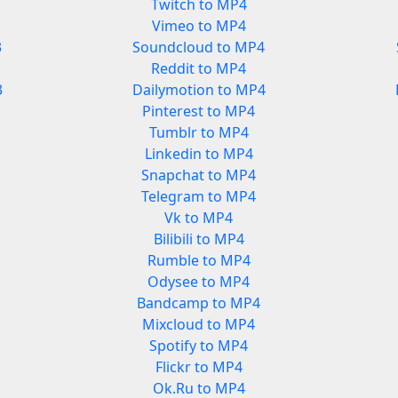
Twitch to MP4
Vimeo to MP4
3
Soundcloud to MP4
Reddit to MP4
3
Dailymotion to MP4
Pinterest to MP4
Tumblr to MP4
Linkedin to MP4
Snapchat to MP4
Telegram to MP4
Vk to MP4
Bilibili to MP4
Rumble to MP4
Odysee to MP4
Bandcamp to MP4
Mixcloud to MP4
Spotify to MP4
Flickr to MP4
Ok.Ru to MP4