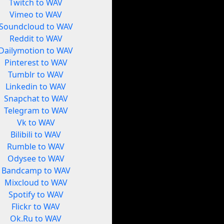
Twitch to WAV
Vimeo to WAV
Soundcloud to WAV
Reddit to WAV
Dailymotion to WAV
Pinterest to WAV
Tumblr to WAV
Linkedin to WAV
Snapchat to WAV
Telegram to WAV
Vk to WAV
Bilibili to WAV
Rumble to WAV
Odysee to WAV
Bandcamp to WAV
Mixcloud to WAV
Spotify to WAV
Flickr to WAV
Ok.Ru to WAV