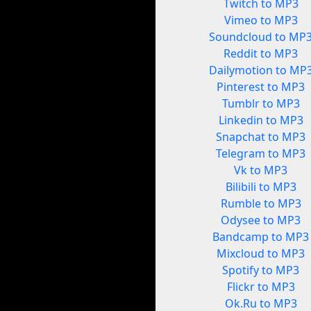
Twitch to MP3
Vimeo to MP3
Soundcloud to MP
Reddit to MP3
Dailymotion to MP
Pinterest to MP3
Tumblr to MP3
Linkedin to MP3
Snapchat to MP3
Telegram to MP3
Vk to MP3
Bilibili to MP3
Rumble to MP3
Odysee to MP3
Bandcamp to MP3
Mixcloud to MP3
Spotify to MP3
Flickr to MP3
Ok.Ru to MP3