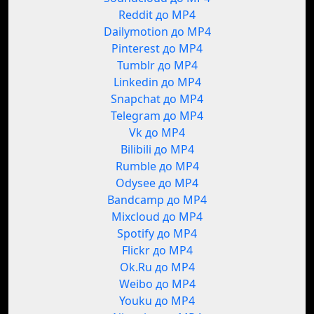
Reddit до MP4
Dailymotion до MP4
Pinterest до MP4
Tumblr до MP4
Linkedin до MP4
Snapchat до MP4
Telegram до MP4
Vk до MP4
Bilibili до MP4
Rumble до MP4
Odysee до MP4
Bandcamp до MP4
Mixcloud до MP4
Spotify до MP4
Flickr до MP4
Ok.Ru до MP4
Weibo до MP4
Youku до MP4