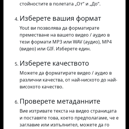
стойностите в полетата „От“ и „До“.
Изберете вашия формат
Yout ви позволява да форматирате
преместване на вашето видео / аудио в
тези формати MP3 или WAV (аудио), MP4
(видео) или GIF. Изберете един.
Изберете качеството
Можете да форматирате видео / аудио в
различни качества, от най-ниското до най-
високото качество.
Проверете метаданните
Вие изтривате текста на видео страницата
и поставяте това, което предполагаме, че е
заглавие или изпълнител, можете да го