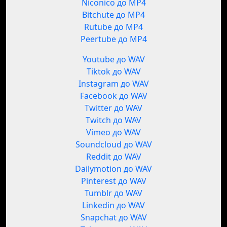
Niconico до MP4
Bitchute до MP4
Rutube до MP4
Peertube до MP4
Youtube до WAV
Tiktok до WAV
Instagram до WAV
Facebook до WAV
Twitter до WAV
Twitch до WAV
Vimeo до WAV
Soundcloud до WAV
Reddit до WAV
Dailymotion до WAV
Pinterest до WAV
Tumblr до WAV
Linkedin до WAV
Snapchat до WAV