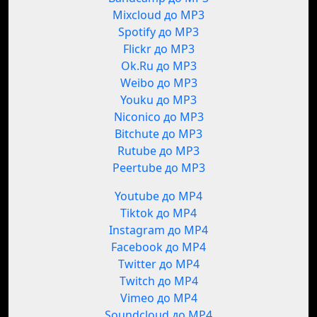
Mixcloud до MP3
Spotify до MP3
Flickr до MP3
Ok.Ru до MP3
Weibo до MP3
Youku до MP3
Niconico до MP3
Bitchute до MP3
Rutube до MP3
Peertube до MP3
Youtube до MP4
Tiktok до MP4
Instagram до MP4
Facebook до MP4
Twitter до MP4
Twitch до MP4
Vimeo до MP4
Soundcloud до MP4