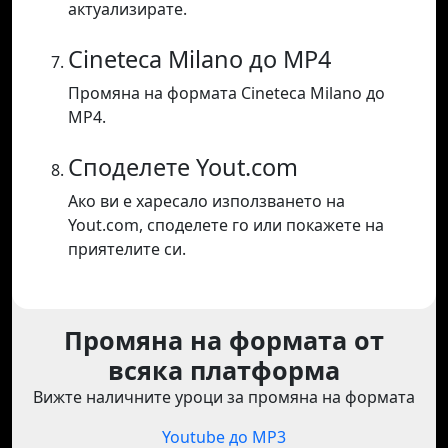
актуализирате.
Cineteca Milano до MP4
Промяна на формата Cineteca Milano до
MP4.
Споделете Yout.com
Ако ви е харесало използването на
Yout.com, споделете го или покажете на
приятелите си.
Промяна на формата от
всяка платформа
Вижте наличните уроци за промяна на формата
Youtube до MP3