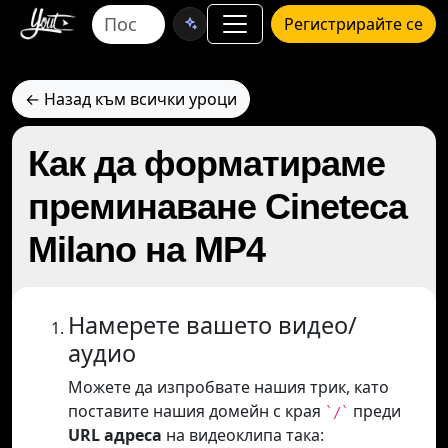
Регистрирайте се
← Назад към всички уроци
Как да форматираме
преминаване Cineteca
Milano на MP4
Намерете вашето видео/
аудио
Можете да изпробвате нашия трик, като
поставите нашия домейн с края
преди
`/`
URL адреса
на видеоклипа така: