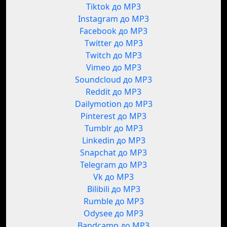
Tiktok до MP3
Instagram до MP3
Facebook до MP3
Twitter до MP3
Twitch до MP3
Vimeo до MP3
Soundcloud до MP3
Reddit до MP3
Dailymotion до MP3
Pinterest до MP3
Tumblr до MP3
Linkedin до MP3
Snapchat до MP3
Telegram до MP3
Vk до MP3
Bilibili до MP3
Rumble до MP3
Odysee до MP3
Bandcamp до MP3