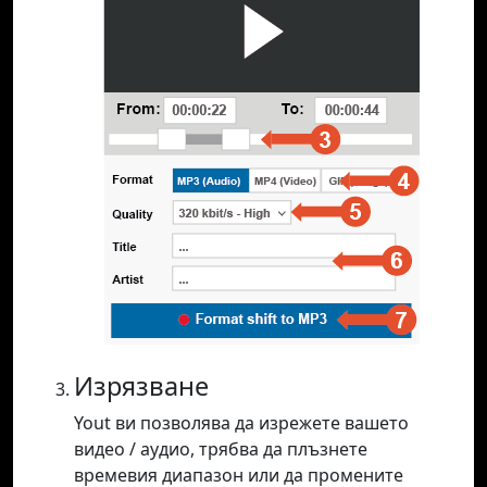
Изрязване
Yout ви позволява да изрежете вашето
видео / аудио, трябва да плъзнете
времевия диапазон или да промените