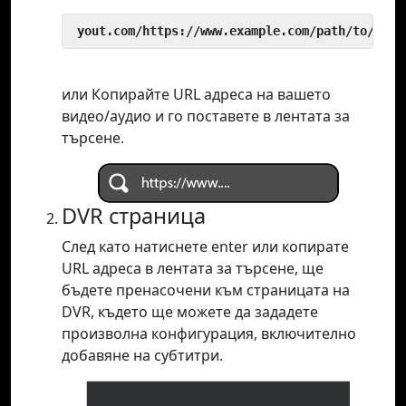
 yout.com/https://www.example.com/path/to/vide
или Копирайте URL адреса на вашето
видео/аудио и го поставете в лентата за
търсене.
DVR страница
След като натиснете enter или копирате
URL адреса в лентата за търсене, ще
бъдете пренасочени към страницата на
DVR, където ще можете да зададете
произволна конфигурация, включително
добавяне на субтитри.