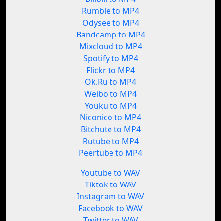
Rumble to MP4
Odysee to MP4
Bandcamp to MP4
Mixcloud to MP4
Spotify to MP4
Flickr to MP4
Ok.Ru to MP4
Weibo to MP4
Youku to MP4
Niconico to MP4
Bitchute to MP4
Rutube to MP4
Peertube to MP4
Youtube to WAV
Tiktok to WAV
Instagram to WAV
Facebook to WAV
Twitter to WAV