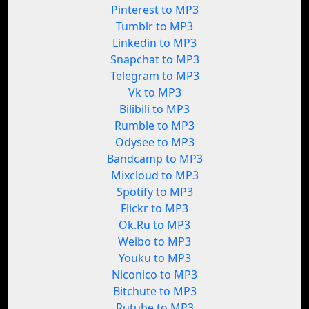
Pinterest to MP3
Tumblr to MP3
Linkedin to MP3
Snapchat to MP3
Telegram to MP3
Vk to MP3
Bilibili to MP3
Rumble to MP3
Odysee to MP3
Bandcamp to MP3
Mixcloud to MP3
Spotify to MP3
Flickr to MP3
Ok.Ru to MP3
Weibo to MP3
Youku to MP3
Niconico to MP3
Bitchute to MP3
Rutube to MP3