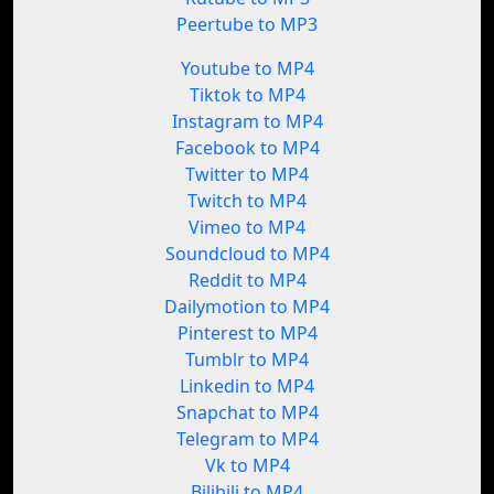
Peertube to MP3
Youtube to MP4
Tiktok to MP4
Instagram to MP4
Facebook to MP4
Twitter to MP4
Twitch to MP4
Vimeo to MP4
Soundcloud to MP4
Reddit to MP4
Dailymotion to MP4
Pinterest to MP4
Tumblr to MP4
Linkedin to MP4
Snapchat to MP4
Telegram to MP4
Vk to MP4
Bilibili to MP4