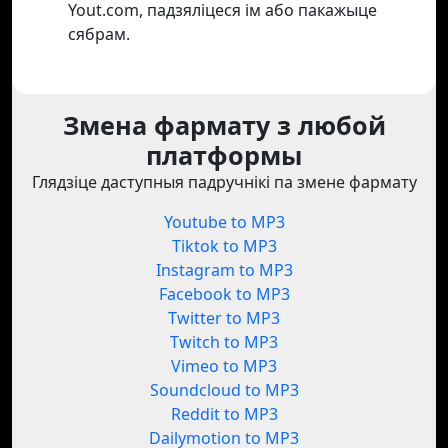
Yout.com, падзяліцеся ім або пакажыце
сябрам.
Змена фармату з любой
платформы
Глядзіце даступныя падручнікі па змене фармату
Youtube to MP3
Tiktok to MP3
Instagram to MP3
Facebook to MP3
Twitter to MP3
Twitch to MP3
Vimeo to MP3
Soundcloud to MP3
Reddit to MP3
Dailymotion to MP3