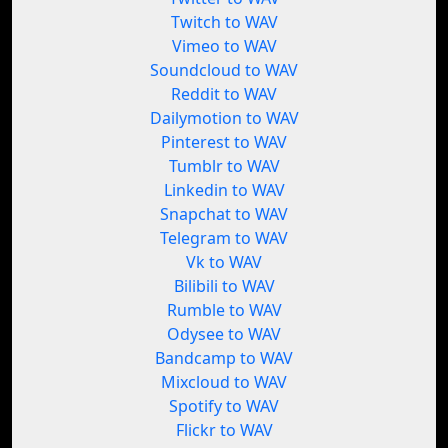
Twitch to WAV
Vimeo to WAV
Soundcloud to WAV
Reddit to WAV
Dailymotion to WAV
Pinterest to WAV
Tumblr to WAV
Linkedin to WAV
Snapchat to WAV
Telegram to WAV
Vk to WAV
Bilibili to WAV
Rumble to WAV
Odysee to WAV
Bandcamp to WAV
Mixcloud to WAV
Spotify to WAV
Flickr to WAV