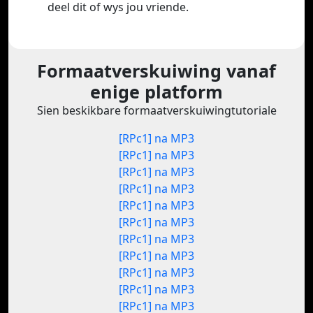
deel dit of wys jou vriende.
Formaatverskuiwing vanaf
enige platform
Sien beskikbare formaatverskuiwingtutoriale
[RPc1] na MP3
[RPc1] na MP3
[RPc1] na MP3
[RPc1] na MP3
[RPc1] na MP3
[RPc1] na MP3
[RPc1] na MP3
[RPc1] na MP3
[RPc1] na MP3
[RPc1] na MP3
[RPc1] na MP3