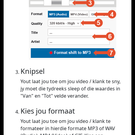
Knipsel
Yout laat jou toe om jou video / klank te sny,
jy moet die tydreeks sleep of die waardes in
"Van" en "Tot" velde verander.
Kies jou formaat
Yout laat jou toe om jou video / klank te
formateer in hierdie formate MP3 of WAV