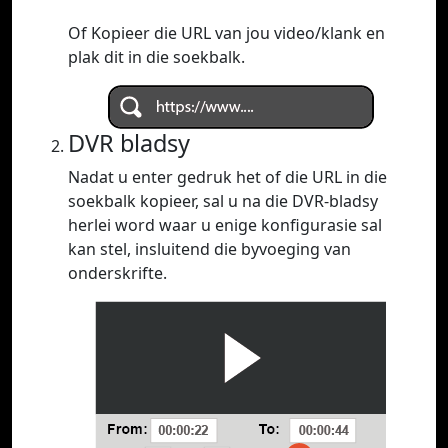
Of Kopieer die URL van jou video/klank en
plak dit in die soekbalk.
DVR bladsy
Nadat u enter gedruk het of die URL in die
soekbalk kopieer, sal u na die DVR-bladsy
herlei word waar u enige konfigurasie sal
kan stel, insluitend die byvoeging van
onderskrifte.