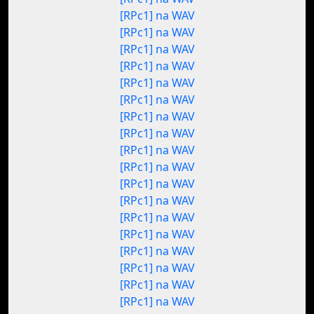
[RPc1] na WAV
[RPc1] na WAV
[RPc1] na WAV
[RPc1] na WAV
[RPc1] na WAV
[RPc1] na WAV
[RPc1] na WAV
[RPc1] na WAV
[RPc1] na WAV
[RPc1] na WAV
[RPc1] na WAV
[RPc1] na WAV
[RPc1] na WAV
[RPc1] na WAV
[RPc1] na WAV
[RPc1] na WAV
[RPc1] na WAV
[RPc1] na WAV