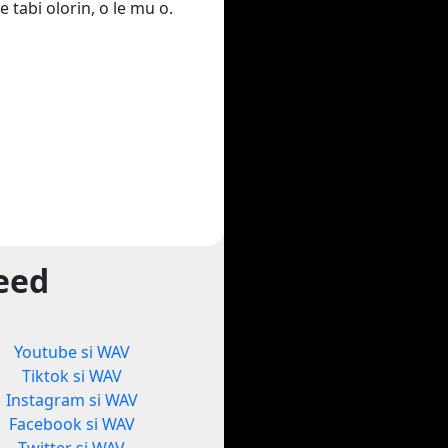
e tabi olorin, o le mu o.
yeed
Youtube si WAV
Tiktok si WAV
Instagram si WAV
Facebook si WAV