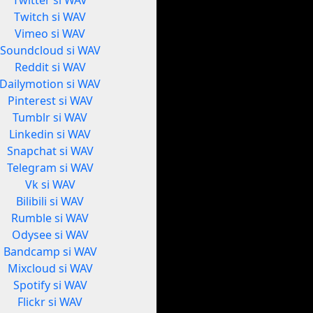
Twitter si WAV
Twitch si WAV
Vimeo si WAV
Soundcloud si WAV
Reddit si WAV
Dailymotion si WAV
Pinterest si WAV
Tumblr si WAV
Linkedin si WAV
Snapchat si WAV
Telegram si WAV
Vk si WAV
Bilibili si WAV
Rumble si WAV
Odysee si WAV
Bandcamp si WAV
Mixcloud si WAV
Spotify si WAV
Flickr si WAV