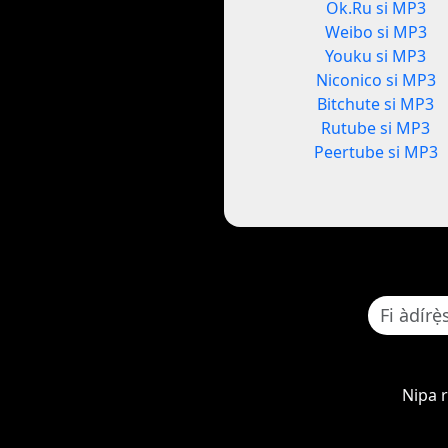
Ok.Ru si MP3
Weibo si MP3
Youku si MP3
Niconico si MP3
Bitchute si MP3
Rutube si MP3
Peertube si MP3
Nipa 