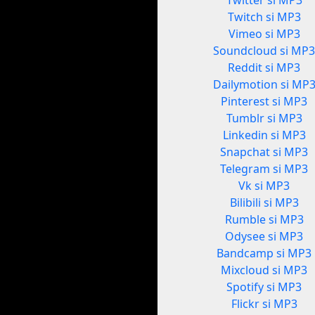
Twitter si MP3
Twitch si MP3
Vimeo si MP3
Soundcloud si MP
Reddit si MP3
Dailymotion si MP
Pinterest si MP3
Tumblr si MP3
Linkedin si MP3
Snapchat si MP3
Telegram si MP3
Vk si MP3
Bilibili si MP3
Rumble si MP3
Odysee si MP3
Bandcamp si MP3
Mixcloud si MP3
Spotify si MP3
Flickr si MP3