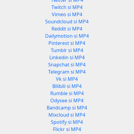
Twitter si MP4
Twitch si MP4
Vimeo si MP4
3
Soundcloud si MP4
Reddit si MP4
3
Dailymotion si MP4
Pinterest si MP4
Tumblr si MP4
Linkedin si MP4
Snapchat si MP4
Telegram si MP4
Vk si MP4
Bilibili si MP4
Rumble si MP4
Odysee si MP4
Bandcamp si MP4
Mixcloud si MP4
Spotify si MP4
Flickr si MP4