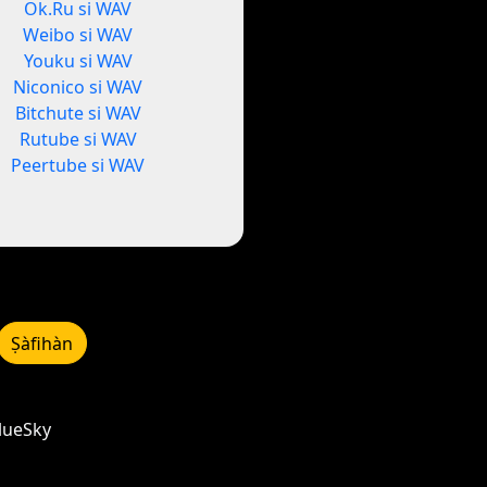
Ok.Ru si WAV
Weibo si WAV
Youku si WAV
Niconico si WAV
Bitchute si WAV
Rutube si WAV
Peertube si WAV
Ṣàfihàn
BlueSky