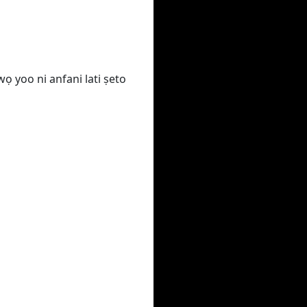
wọ yoo ni anfani lati ṣeto