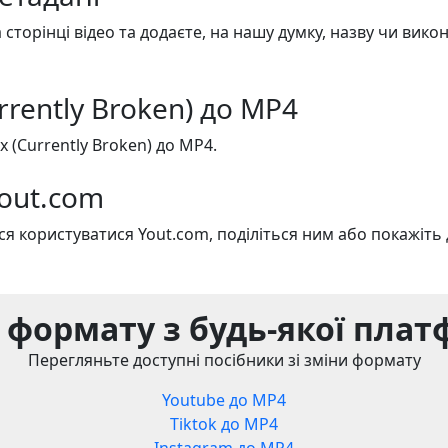
 сторінці відео та додаєте, на нашу думку, назву чи вик
rrently Broken) до MP4
 (Currently Broken) до MP4.
Yout.com
я користуватися Yout.com, поділіться ним або покажіть 
 формату з будь-якої пла
Перегляньте доступні посібники зі зміни формату
Youtube до MP4
Tiktok до MP4