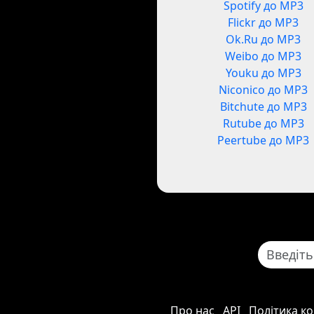
Spotify до MP3
Flickr до MP3
Ok.Ru до MP3
Weibo до MP3
Youku до MP3
Niconico до MP3
Bitchute до MP3
Rutube до MP3
Peertube до MP3
Про нас
API
Політика ко