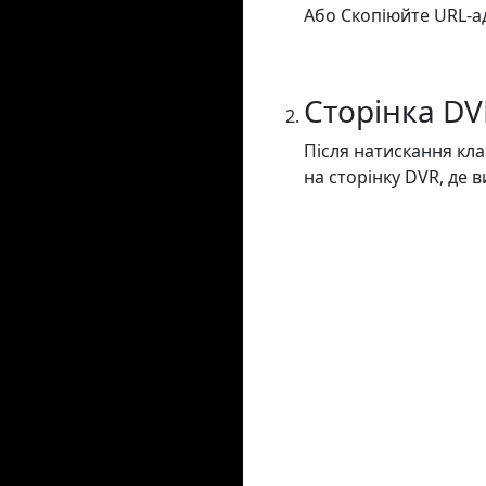
Або Скопіюйте URL-адр
Сторінка DV
Після натискання кла
на сторінку DVR, де 