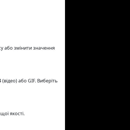
асу або змінити значення
(відео) або GIF. Виберіть
щої якості.