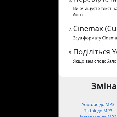
Ви очищуєте текст на
його.
Cinemax (Cu
Зсув формату Cinemax
Поділіться 
Якщо вам сподобалос
Зміна
Youtube до MP3
Tiktok до MP3