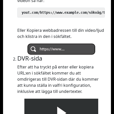
videon så här:
 yout.com/https://www.example.com/sökväg/till/
Eller Kopiera webbadressen till din video/ljud
och klistra in den i sökfältet.
DVR-sida
Efter att ha tryckt på enter eller kopiera
URL:en i sökfältet kommer du att
omdirigeras till DVR-sidan där du kommer
att kunna ställa in valfri konfiguration,
inklusive att lägga till undertexter.