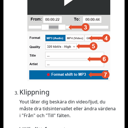
Klippning
Yout låter dig beskära din video/ljud, du
måste dra tidsintervallet eller ändra värdena
i "Från" och "Till" fälten.