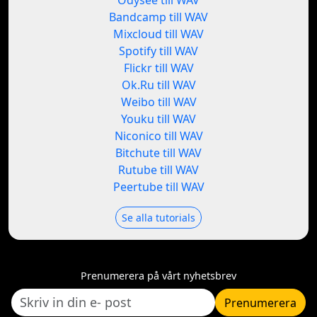
Odysee till WAV
Bandcamp till WAV
Mixcloud till WAV
Spotify till WAV
Flickr till WAV
Ok.Ru till WAV
Weibo till WAV
Youku till WAV
Niconico till WAV
Bitchute till WAV
Rutube till WAV
Peertube till WAV
Se alla tutorials
Prenumerera på vårt nyhetsbrev
Prenumerera