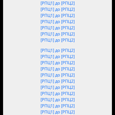
[РПЦ1] до [РПЦ2]
[РПЦ1] до [РПЦ2]
[РПЦ1] до [РПЦ2]
[РПЦ1] до [РПЦ2]
[РПЦ1] до [РПЦ2]
[РПЦ1] до [РПЦ2]
[РПЦ1] до [РПЦ2]
[РПЦ1] до [РПЦ2]
[РПЦ1] до [РПЦ2]
[РПЦ1] до [РПЦ2]
[РПЦ1] до [РПЦ2]
[РПЦ1] до [РПЦ2]
[РПЦ1] до [РПЦ2]
[РПЦ1] до [РПЦ2]
[РПЦ1] до [РПЦ2]
[РПЦ1] до [РПЦ2]
[РПЦ1] до [РПЦ2]
[РПЦ1] до [РПЦ2]