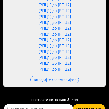
[РПЦ1] до [РПЦ2]
[РПЦ1] до [РПЦ2]
[РПЦ1] до [РПЦ2]
[РПЦ1] до [РПЦ2]
[РПЦ1] до [РПЦ2]
[РПЦ1] до [РПЦ2]
[РПЦ1] до [РПЦ2]
[РПЦ1] до [РПЦ2]
[РПЦ1] до [РПЦ2]
[РПЦ1] до [РПЦ2]
[РПЦ1] до [РПЦ2]
[РПЦ1] до [РПЦ2]
Погледајте све туторијале
Претплати се на наш билтен
Претплати се