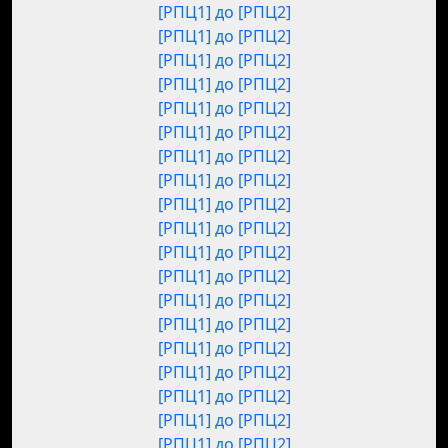
[РПЦ1] до [РПЦ2]
[РПЦ1] до [РПЦ2]
[РПЦ1] до [РПЦ2]
[РПЦ1] до [РПЦ2]
[РПЦ1] до [РПЦ2]
[РПЦ1] до [РПЦ2]
[РПЦ1] до [РПЦ2]
[РПЦ1] до [РПЦ2]
[РПЦ1] до [РПЦ2]
[РПЦ1] до [РПЦ2]
[РПЦ1] до [РПЦ2]
[РПЦ1] до [РПЦ2]
[РПЦ1] до [РПЦ2]
[РПЦ1] до [РПЦ2]
[РПЦ1] до [РПЦ2]
[РПЦ1] до [РПЦ2]
[РПЦ1] до [РПЦ2]
[РПЦ1] до [РПЦ2]
[РПЦ1] до [РПЦ2]