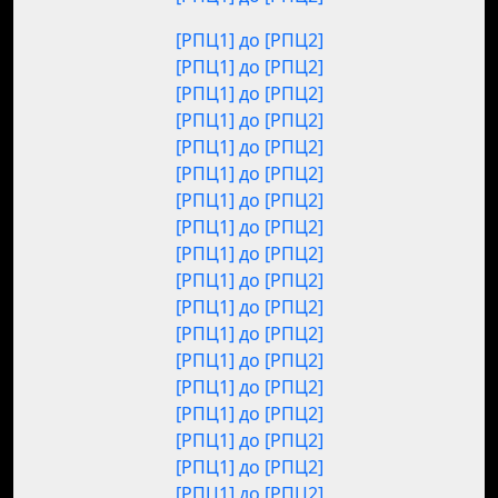
[РПЦ1] до [РПЦ2]
[РПЦ1] до [РПЦ2]
[РПЦ1] до [РПЦ2]
[РПЦ1] до [РПЦ2]
[РПЦ1] до [РПЦ2]
[РПЦ1] до [РПЦ2]
[РПЦ1] до [РПЦ2]
[РПЦ1] до [РПЦ2]
[РПЦ1] до [РПЦ2]
[РПЦ1] до [РПЦ2]
[РПЦ1] до [РПЦ2]
[РПЦ1] до [РПЦ2]
[РПЦ1] до [РПЦ2]
[РПЦ1] до [РПЦ2]
[РПЦ1] до [РПЦ2]
[РПЦ1] до [РПЦ2]
[РПЦ1] до [РПЦ2]
[РПЦ1] до [РПЦ2]