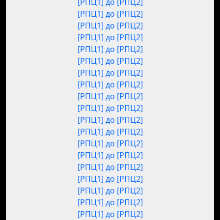
[РПЦ1] до [РПЦ2]
[РПЦ1] до [РПЦ2]
[РПЦ1] до [РПЦ2]
[РПЦ1] до [РПЦ2]
[РПЦ1] до [РПЦ2]
[РПЦ1] до [РПЦ2]
[РПЦ1] до [РПЦ2]
[РПЦ1] до [РПЦ2]
[РПЦ1] до [РПЦ2]
[РПЦ1] до [РПЦ2]
[РПЦ1] до [РПЦ2]
[РПЦ1] до [РПЦ2]
[РПЦ1] до [РПЦ2]
[РПЦ1] до [РПЦ2]
[РПЦ1] до [РПЦ2]
[РПЦ1] до [РПЦ2]
[РПЦ1] до [РПЦ2]
[РПЦ1] до [РПЦ2]
[РПЦ1] до [РПЦ2]