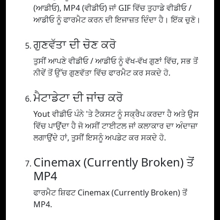
(ਆਡੀਓ), MP4 (ਵੀਡੀਓ) ਜਾਂ GIF ਵਿੱਚ ਤੁਹਾਡੇ ਵੀਡੀਓ /
ਆਡੀਓ ਨੂੰ ਫਾਰਮੈਟ ਕਰਨ ਦੀ ਇਜਾਜ਼ਤ ਦਿੰਦਾ ਹੈ। ਇੱਕ ਚੁਣੋ।
ਗੁਣਵੱਤਾ ਦੀ ਚੋਣ ਕਰੋ
ਤੁਸੀਂ ਆਪਣੇ ਵੀਡੀਓ / ਆਡੀਓ ਨੂੰ ਵੱਖ-ਵੱਖ ਗੁਣਾਂ ਵਿੱਚ, ਸਭ ਤੋਂ
ਨੀਵੇਂ ਤੋਂ ਉੱਚ ਗੁਣਵੱਤਾ ਵਿੱਚ ਫਾਰਮੈਟ ਕਰ ਸਕਦੇ ਹੋ.
ਮੈਟਾਡੇਟਾ ਦੀ ਜਾਂਚ ਕਰੋ
Yout ਵੀਡੀਓ ਪੰਨੇ 'ਤੇ ਟੈਕਸਟ ਨੂੰ ਸਕ੍ਰੈਪ ਕਰਦਾ ਹੈ ਅਤੇ ਉਸ
ਵਿੱਚ ਪਾਉਂਦਾ ਹੈ ਜੋ ਅਸੀਂ ਟਾਈਟਲ ਜਾਂ ਕਲਾਕਾਰ ਦਾ ਅੰਦਾਜ਼ਾ
ਲਗਾਉਂਦੇ ਹਾਂ, ਤੁਸੀਂ ਇਸਨੂੰ ਅਪਡੇਟ ਕਰ ਸਕਦੇ ਹੋ.
Cinemax (Currently Broken) ਤੋਂ
MP4
ਫਾਰਮੈਟ ਸ਼ਿਫਟ Cinemax (Currently Broken) ਤੋਂ
MP4.