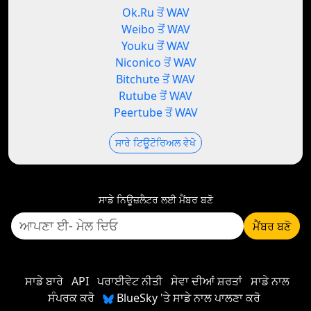
Ok.Ru ਤੋਂ WAV
Weibo ਤੋਂ WAV
Youku ਤੋਂ WAV
Niconico ਤੋਂ WAV
Bitchute ਤੋਂ WAV
Rutube ਤੋਂ WAV
Peertube ਤੋਂ WAV
ਸਾਰੇ ਟਿਊਟੋਰਿਅਲ ਵੇਖੋ
ਸਾਡੇ ਨਿਊਜ਼ਲੈਟਰ ਲਈ ਮੈਂਬਰ ਬਣੋ
ਮੈਂਬਰ ਬਣੋ
ਸਾਡੇ ਬਾਰੇ
API
ਪਰਾਈਵੇਟ ਨੀਤੀ
ਸੇਵਾ ਦੀਆਂ ਸ਼ਰਤਾਂ
ਸਾਡੇ ਨਾਲ
ਸੰਪਰਕ ਕਰੋ
BlueSky 'ਤੇ ਸਾਡੇ ਨਾਲ ਪਾਲਣਾ ਕਰੋ