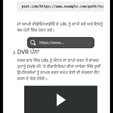
 yout.com/https://www.example.com/path/to/vide
ਜਾਂ ਆਪਣੇ ਵੀਡੀਓ/ਆਡੀਓ ਦੇ URL ਨੂੰ ਕਾਪੀ ਕਰੋ ਅਤੇ ਇਸਨੂੰ
ਖੋਜ ਪੱਟੀ ਵਿੱਚ ਪੇਸਟ ਕਰੋ।
DVR ਪੰਨਾ
ਸਰਚ ਬਾਰ ਵਿੱਚ URL ਨੂੰ ਐਂਟਰ ਜਾਂ ਕਾਪੀ ਕਰਨ ਤੋਂ ਬਾਅਦ
ਤੁਹਾਨੂੰ DVR ਪੰਨੇ 'ਤੇ ਰੀਡਾਇਰੈਕਟ ਕੀਤਾ ਜਾਵੇਗਾ ਜਿੱਥੇ ਤੁਸੀਂ
ਉਪਸਿਰਲੇਖਾਂ ਨੂੰ ਸ਼ਾਮਲ ਕਰਨ ਸਮੇਤ ਕੋਈ ਵੀ ਸੰਰਚਨਾ ਸੈੱਟ
ਕਰਨ ਦੇ ਯੋਗ ਹੋਵੋਗੇ।.