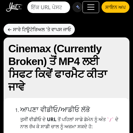
ਸਾਇਨ ਅਪ
← ਸਾਰੇ ਟਿਊਟੋਰਿਅਲ 'ਤੇ ਵਾਪਸ ਜਾਓ
Cinemax (Currently
Broken) ਤੋਂ MP4 ਲਈ
ਸਿਫਟ ਕਿਵੇਂ ਫਾਰਮੈਟ ਕੀਤਾ
ਜਾਵੇ
ਆਪਣਾ ਵੀਡੀਓ/ਆਡੀਓ ਲੱਭੋ
ਤੁਸੀਂ ਵੀਡੀਓ ਦੇ
URL
ਤੋਂ ਪਹਿਲਾਂ ਸਾਡੇ ਡੋਮੇਨ ਨੂੰ ਅੰਤ
ਦੇ
`/`
ਨਾਲ ਰੱਖ ਕੇ ਸਾਡੀ ਚਾਲ ਨੂੰ ਅਜ਼ਮਾ ਸਕਦੇ ਹੋ: