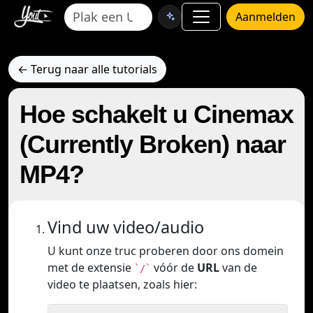
Aanmelden
← Terug naar alle tutorials
Hoe schakelt u Cinemax
(Currently Broken) naar
MP4?
Vind uw video/audio
U kunt onze truc proberen door ons domein
met de extensie
vóór de
URL
van de
`/`
video te plaatsen, zoals hier: