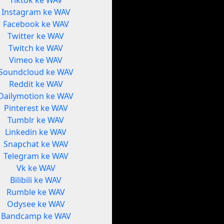
Tiktok ke WAV
Instagram ke WAV
Facebook ke WAV
Twitter ke WAV
Twitch ke WAV
Vimeo ke WAV
Soundcloud ke WAV
Reddit ke WAV
Dailymotion ke WAV
Pinterest ke WAV
Tumblr ke WAV
Linkedin ke WAV
Snapchat ke WAV
Telegram ke WAV
Vk ke WAV
Bilibili ke WAV
Rumble ke WAV
Odysee ke WAV
Bandcamp ke WAV