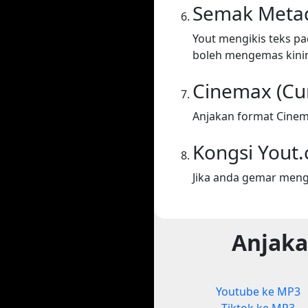
Semak Meta
Yout mengikis teks p
boleh mengemas kini
Cinemax (Cu
Anjakan format Cinem
Kongsi Yout
Jika anda gemar meng
Anjaka
Youtube ke MP3