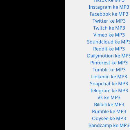
Tiktok ke MP3
Instagram ke MP3
Facebook ke MP3
Twitter ke MP3
Twitch ke MP3
Vimeo ke MP3
Soundcloud ke MP
Reddit ke MP3
Dailymotion ke MP
Pinterest ke MP3
Tumblr ke MP3
Linkedin ke MP3
Snapchat ke MP3
Telegram ke MP3
Vk ke MP3
Bilibili ke MP3
Rumble ke MP3
Odysee ke MP3
Bandcamp ke MP3