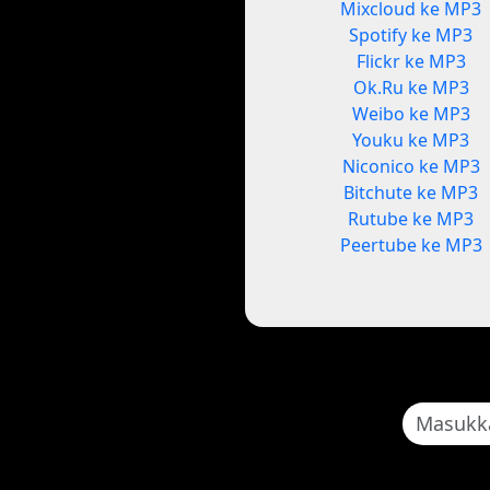
Mixcloud ke MP3
Spotify ke MP3
Flickr ke MP3
Ok.Ru ke MP3
Weibo ke MP3
Youku ke MP3
Niconico ke MP3
Bitchute ke MP3
Rutube ke MP3
Peertube ke MP3