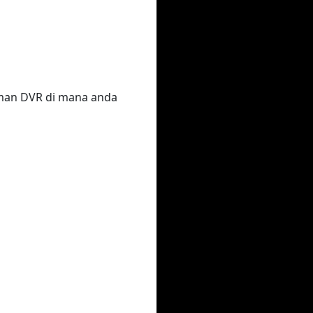
laman DVR di mana anda