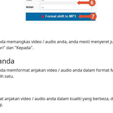
a memangkas video / audio anda, anda mesti menyeret j
ri" dan "Kepada".
 anda
da memformat anjakan video / audio anda dalam format M
lih satu.
anjakan video / audio anda dalam kualiti yang berbeza, d
i.