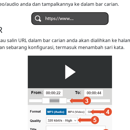
deo/audio anda dan tampalkannya ke dalam bar carian.
R
tau salin URL dalam bar carian anda akan dialihkan ke ha
n sebarang konfigurasi, termasuk menambah sari kata.