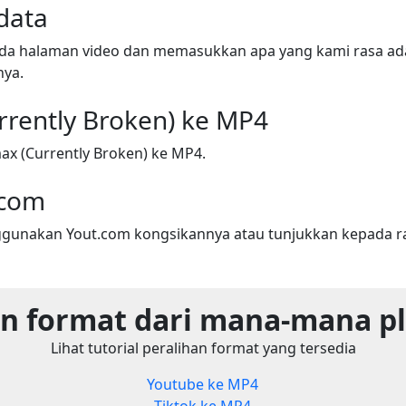
data
ada halaman video dan memasukkan apa yang kami rasa adal
nya.
rrently Broken) ke MP4
ax (Currently Broken) ke MP4.
.com
gunakan Yout.com kongsikannya atau tunjukkan kepada r
n format dari mana-mana p
Lihat tutorial peralihan format yang tersedia
Youtube ke MP4