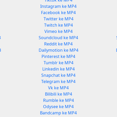
Tiktok ke MP4
Instagram ke MP4
Facebook ke MP4
Twitter ke MP4
Twitch ke MP4
Vimeo ke MP4
3
Soundcloud ke MP4
Reddit ke MP4
3
Dailymotion ke MP4
Pinterest ke MP4
Tumblr ke MP4
Linkedin ke MP4
Snapchat ke MP4
Telegram ke MP4
Vk ke MP4
Bilibili ke MP4
Rumble ke MP4
Odysee ke MP4
Bandcamp ke MP4