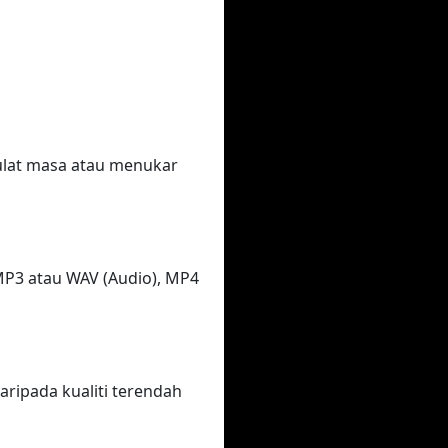
ulat masa atau menukar
P3 atau WAV (Audio), MP4
aripada kualiti terendah