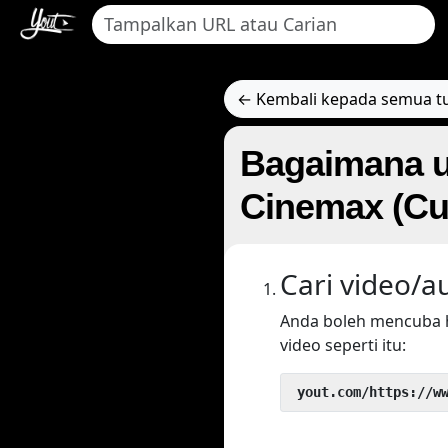
← Kembali kepada semua tu
Bagaimana u
Cinemax (Cu
Cari video/a
Anda boleh mencuba 
video seperti itu:
 yout.com/https://w