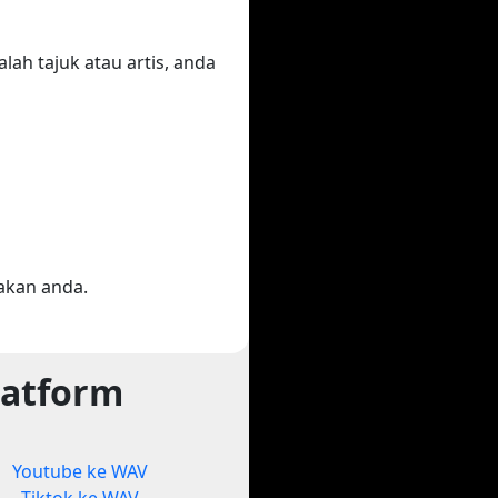
ah tajuk atau artis, anda
akan anda.
latform
Youtube ke WAV