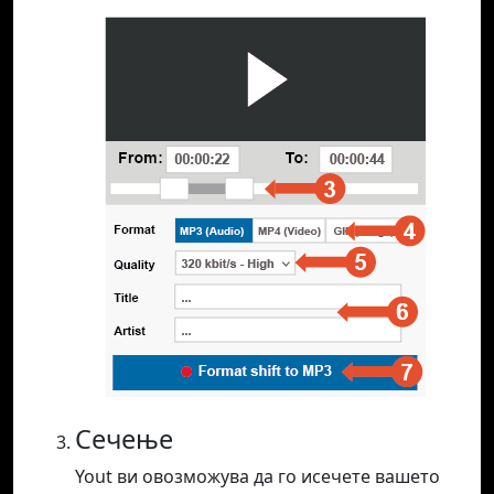
Сечење
Yout ви овозможува да го исечете вашето