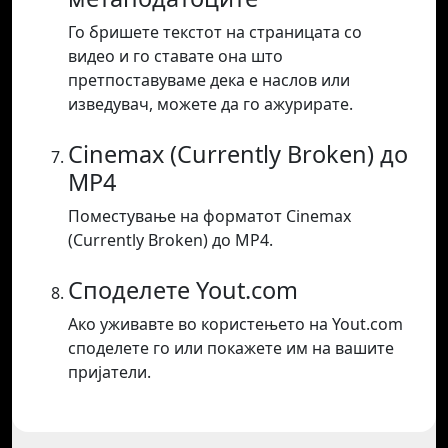
Го бришете текстот на страницата со
видео и го ставате она што
претпоставуваме дека е наслов или
изведувач, можете да го ажурирате.
Cinemax (Currently Broken) до
MP4
Поместување на форматот Cinemax
(Currently Broken) до MP4.
Споделете Yout.com
Ако уживавте во користењето на Yout.com
споделете го или покажете им на вашите
пријатели.