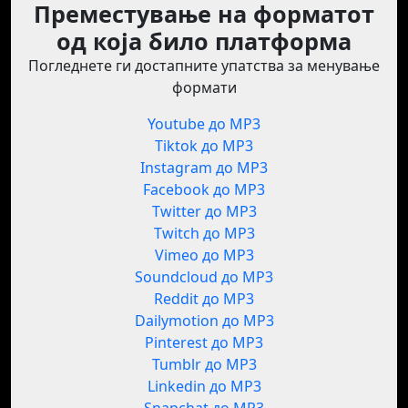
Преместување на форматот
од која било платформа
Погледнете ги достапните упатства за менување
формати
Youtube до MP3
Tiktok до MP3
Instagram до MP3
Facebook до MP3
Twitter до MP3
Twitch до MP3
Vimeo до MP3
Soundcloud до MP3
Reddit до MP3
Dailymotion до MP3
Pinterest до MP3
Tumblr до MP3
Linkedin до MP3