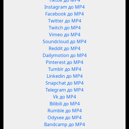
Tiktok до MP4
Instagram до MP4
Facebook до MP4
Twitter до MP4
Twitch до MP4
Vimeo до MP4
Soundcloud до MP4
Reddit до MP4
Dailymotion до MP4
Pinterest до MP4
Tumblr до MP4
Linkedin до MP4
Snapchat до MP4
Telegram до MP4
Vk до MP4
Bilibili до MP4
Rumble до MP4
Odysee до MP4
Bandcamp до MP4