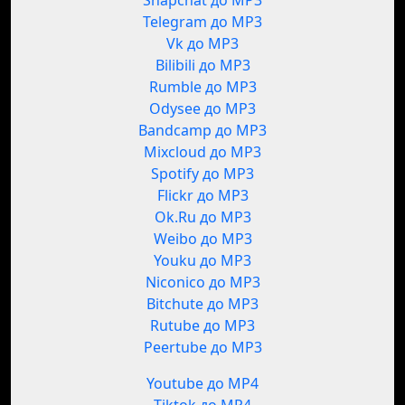
Snapchat до MP3
Telegram до MP3
Vk до MP3
Bilibili до MP3
Rumble до MP3
Odysee до MP3
Bandcamp до MP3
Mixcloud до MP3
Spotify до MP3
Flickr до MP3
Ok.Ru до MP3
Weibo до MP3
Youku до MP3
Niconico до MP3
Bitchute до MP3
Rutube до MP3
Peertube до MP3
Youtube до MP4