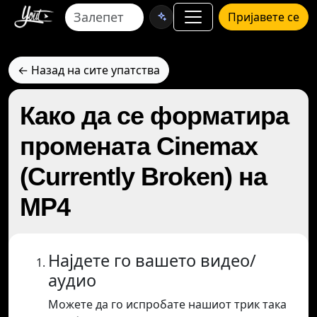
Пријавете се
← Назад на сите упатства
Како да се форматира
промената Cinemax
(Currently Broken) на
MP4
Најдете го вашето видео/
аудио
Можете да го испробате нашиот трик така