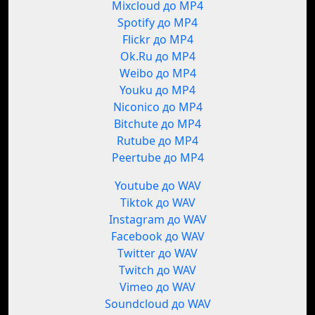
Mixcloud до MP4
Spotify до MP4
Flickr до MP4
Ok.Ru до MP4
Weibo до MP4
Youku до MP4
Niconico до MP4
Bitchute до MP4
Rutube до MP4
Peertube до MP4
Youtube до WAV
Tiktok до WAV
Instagram до WAV
Facebook до WAV
Twitter до WAV
Twitch до WAV
Vimeo до WAV
Soundcloud до WAV