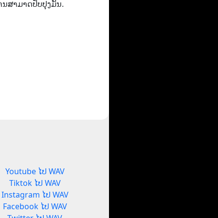
່ານສາມາດປັບປຸງມັນ.
Youtube ໄປ WAV
Tiktok ໄປ WAV
Instagram ໄປ WAV
Facebook ໄປ WAV