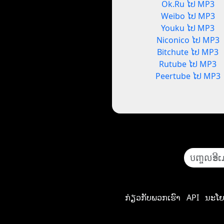
Ok.Ru ໄປ MP3
Weibo ໄປ MP3
Youku ໄປ MP3
Niconico ໄປ MP3
Bitchute ໄປ MP3
Rutube ໄປ MP3
Peertube ໄປ MP3
ກ່ຽວກັບພວກເຮົາ
API
ນະໂຍ