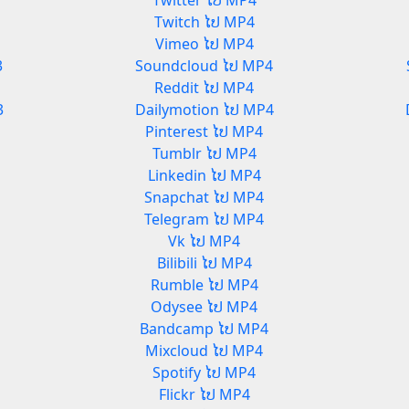
Twitter ໄປ MP4
Twitch ໄປ MP4
Vimeo ໄປ MP4
3
Soundcloud ໄປ MP4
Reddit ໄປ MP4
3
Dailymotion ໄປ MP4
Pinterest ໄປ MP4
Tumblr ໄປ MP4
Linkedin ໄປ MP4
Snapchat ໄປ MP4
Telegram ໄປ MP4
Vk ໄປ MP4
Bilibili ໄປ MP4
Rumble ໄປ MP4
Odysee ໄປ MP4
Bandcamp ໄປ MP4
Mixcloud ໄປ MP4
Spotify ໄປ MP4
Flickr ໄປ MP4