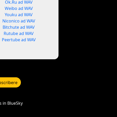
Ok.Ru ad WAV
Weibo ad WAV
Youku ad WAV
Niconico ad WAV
Bitchute ad WAV
Rutube ad WAV
Peertube ad WAV
bscribere
 in BlueSky