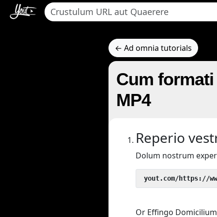
← Ad omnia tutorials
Cum formati 
MP4
Reperio vestr
Dolum nostrum exper
 yout.com/https://w
Or Effingo Domicilium 