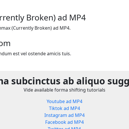
rrently Broken) ad MP4
emax (Currently Broken) ad MP4.
com
ndum est vel ostende amicis tuis.
a subcinctus ab aliquo sug
Vide available forma shifting tutorials
Youtube ad MP4
Tiktok ad MP4
Instagram ad MP4
Facebook ad MP4