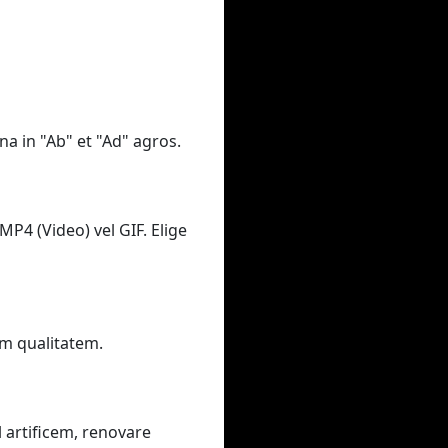
na in "Ab" et "Ad" agros.
MP4 (Video) vel GIF. Elige
am qualitatem.
 artificem, renovare