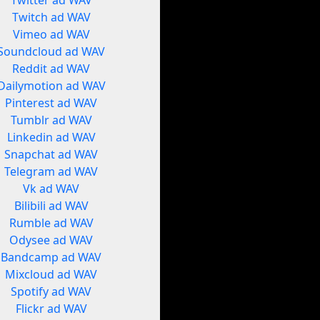
Twitter ad WAV
Twitch ad WAV
Vimeo ad WAV
Soundcloud ad WAV
Reddit ad WAV
Dailymotion ad WAV
Pinterest ad WAV
Tumblr ad WAV
Linkedin ad WAV
Snapchat ad WAV
Telegram ad WAV
Vk ad WAV
Bilibili ad WAV
Rumble ad WAV
Odysee ad WAV
Bandcamp ad WAV
Mixcloud ad WAV
Spotify ad WAV
Flickr ad WAV