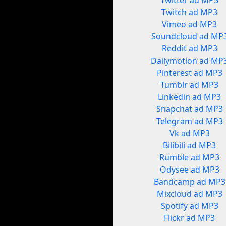
Twitter ad MP3
Twitch ad MP3
Vimeo ad MP3
Soundcloud ad MP
Reddit ad MP3
Dailymotion ad MP
Pinterest ad MP3
Tumblr ad MP3
Linkedin ad MP3
Snapchat ad MP3
Telegram ad MP3
Vk ad MP3
Bilibili ad MP3
Rumble ad MP3
Odysee ad MP3
Bandcamp ad MP3
Mixcloud ad MP3
Spotify ad MP3
Flickr ad MP3