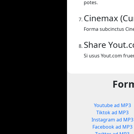
potes.
Cinemax (Cu
Forma subcinctus Cin
Share Yout.
Si usus Yout.com frue
Form
Youtube ad MP3
Tiktok ad MP3
Instagram ad MP3
Facebook ad MP3