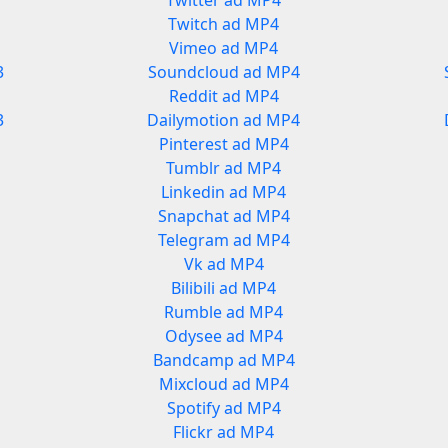
Twitter ad MP4
Twitch ad MP4
Vimeo ad MP4
3
Soundcloud ad MP4
Reddit ad MP4
3
Dailymotion ad MP4
Pinterest ad MP4
Tumblr ad MP4
Linkedin ad MP4
Snapchat ad MP4
Telegram ad MP4
Vk ad MP4
Bilibili ad MP4
Rumble ad MP4
Odysee ad MP4
Bandcamp ad MP4
Mixcloud ad MP4
Spotify ad MP4
Flickr ad MP4