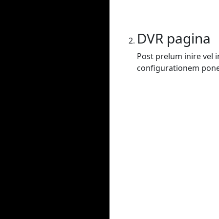
DVR pagina
Post prelum inire vel
configurationem poner