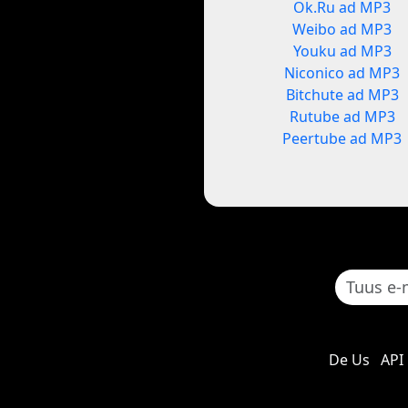
Ok.Ru ad MP3
Weibo ad MP3
Youku ad MP3
Niconico ad MP3
Bitchute ad MP3
Rutube ad MP3
Peertube ad MP3
De Us
API