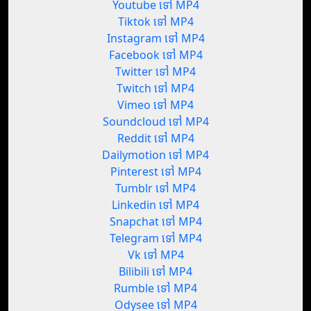
Youtube ទៅ MP4
Tiktok ទៅ MP4
Instagram ទៅ MP4
Facebook ទៅ MP4
Twitter ទៅ MP4
Twitch ទៅ MP4
Vimeo ទៅ MP4
Soundcloud ទៅ MP4
Reddit ទៅ MP4
Dailymotion ទៅ MP4
Pinterest ទៅ MP4
Tumblr ទៅ MP4
Linkedin ទៅ MP4
Snapchat ទៅ MP4
Telegram ទៅ MP4
Vk ទៅ MP4
Bilibili ទៅ MP4
Rumble ទៅ MP4
Odysee ទៅ MP4