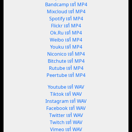
Bandcamp ទៅ MP4
Mixcloud ទៅ MP4
Spotify ទៅ MP4
Flickr ទៅ MP4
Ok.Ru ទៅ MP4
Weibo ទៅ MP4
Youku ទៅ MP4
Niconico ទៅ MP4
Bitchute ទៅ MP4
Rutube ទៅ MP4
Peertube ទៅ MP4
Youtube ទៅ WAV
Tiktok ទៅ WAV
Instagram ទៅ WAV
Facebook ទៅ WAV
Twitter ទៅ WAV
Twitch ទៅ WAV
Vimeo ទៅ WAV