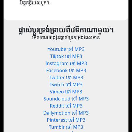
មិត្តភក្តិរបស់អ្នក។.
ផ្លាស់ប្តូរទ្រង់ទ្រាយពីវេទិកាណាមួយ។
មើលការបង្រៀនផ្លាស់ប្តូរទម្រង់ដែលមាន
Youtube ទៅ MP3
Tiktok ទៅ MP3
Instagram ទៅ MP3
Facebook ទៅ MP3
Twitter ទៅ MP3
Twitch ទៅ MP3
Vimeo ទៅ MP3
Soundcloud ទៅ MP3
Reddit ទៅ MP3
Dailymotion ទៅ MP3
Pinterest ទៅ MP3
Tumblr ទៅ MP3