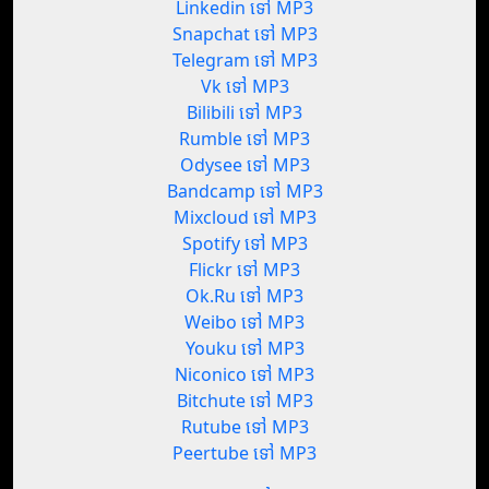
Linkedin ទៅ MP3
Snapchat ទៅ MP3
Telegram ទៅ MP3
Vk ទៅ MP3
Bilibili ទៅ MP3
Rumble ទៅ MP3
Odysee ទៅ MP3
Bandcamp ទៅ MP3
Mixcloud ទៅ MP3
Spotify ទៅ MP3
Flickr ទៅ MP3
Ok.Ru ទៅ MP3
Weibo ទៅ MP3
Youku ទៅ MP3
Niconico ទៅ MP3
Bitchute ទៅ MP3
Rutube ទៅ MP3
Peertube ទៅ MP3