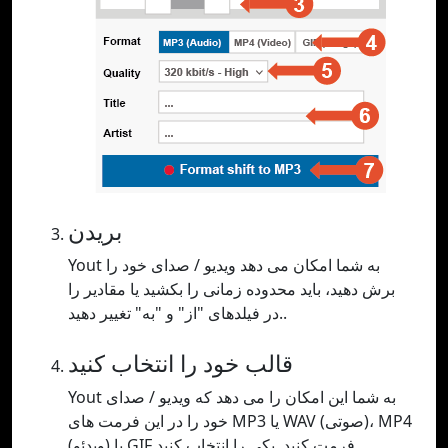
بریدن
Yout به شما امکان می دهد ویدیو / صدای خود را
برش دهید، باید محدوده زمانی را بکشید یا مقادیر را
در فیلدهای "از" و "به" تغییر دهید..
قالب خود را انتخاب کنید
Yout به شما این امکان را می دهد که ویدیو / صدای
خود را در این فرمت های MP3 یا WAV (صوتی)، MP4
(ویدئو) یا GIF فرمت کنید. یکی را انتخاب کنید.