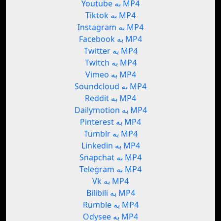
Youtube به MP4
Tiktok به MP4
Instagram به MP4
Facebook به MP4
Twitter به MP4
Twitch به MP4
Vimeo به MP4
Soundcloud به MP4
Reddit به MP4
Dailymotion به MP4
Pinterest به MP4
Tumblr به MP4
Linkedin به MP4
Snapchat به MP4
Telegram به MP4
Vk به MP4
Bilibili به MP4
Rumble به MP4
Odysee به MP4