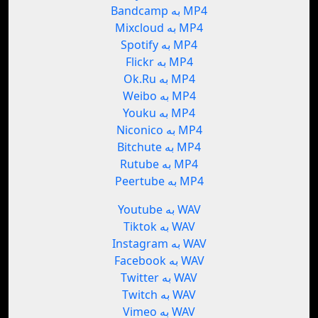
Bandcamp به MP4
Mixcloud به MP4
Spotify به MP4
Flickr به MP4
Ok.Ru به MP4
Weibo به MP4
Youku به MP4
Niconico به MP4
Bitchute به MP4
Rutube به MP4
Peertube به MP4
Youtube به WAV
Tiktok به WAV
Instagram به WAV
Facebook به WAV
Twitter به WAV
Twitch به WAV
Vimeo به WAV