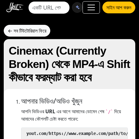
সাইন আপ করুন
← সব টিউটোরিয়াল ফিরে
Cinemax (Currently
Broken) থেকে MP4-এ Shift
কীভাবে ফরম্যাট করা হবে
আপনার ভিডিও/অডিও খুঁজুন
আপনি ভিডিওর
URL
এর আগে আমাদের ডোমেন শেষ
দিয়ে
`/`
আমাদের কৌশলটি চেষ্টা করতে পারেন:
 yout.com/https://www.example.com/path/to/vide