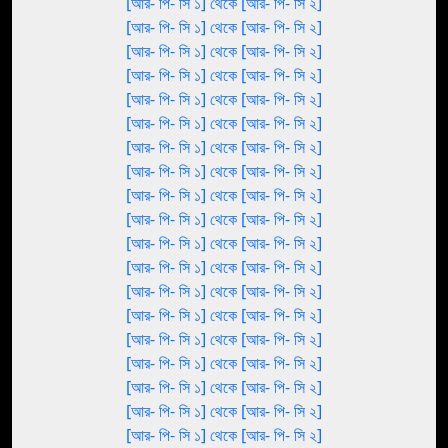
[আর- পি- সি ১] থেকে [আর- পি- সি ২]
[আর- পি- সি ১] থেকে [আর- পি- সি ২]
[আর- পি- সি ১] থেকে [আর- পি- সি ২]
[আর- পি- সি ১] থেকে [আর- পি- সি ২]
[আর- পি- সি ১] থেকে [আর- পি- সি ২]
[আর- পি- সি ১] থেকে [আর- পি- সি ২]
[আর- পি- সি ১] থেকে [আর- পি- সি ২]
[আর- পি- সি ১] থেকে [আর- পি- সি ২]
[আর- পি- সি ১] থেকে [আর- পি- সি ২]
[আর- পি- সি ১] থেকে [আর- পি- সি ২]
[আর- পি- সি ১] থেকে [আর- পি- সি ২]
[আর- পি- সি ১] থেকে [আর- পি- সি ২]
[আর- পি- সি ১] থেকে [আর- পি- সি ২]
[আর- পি- সি ১] থেকে [আর- পি- সি ২]
[আর- পি- সি ১] থেকে [আর- পি- সি ২]
[আর- পি- সি ১] থেকে [আর- পি- সি ২]
[আর- পি- সি ১] থেকে [আর- পি- সি ২]
[আর- পি- সি ১] থেকে [আর- পি- সি ২]
[আর- পি- সি ১] থেকে [আর- পি- সি ২]