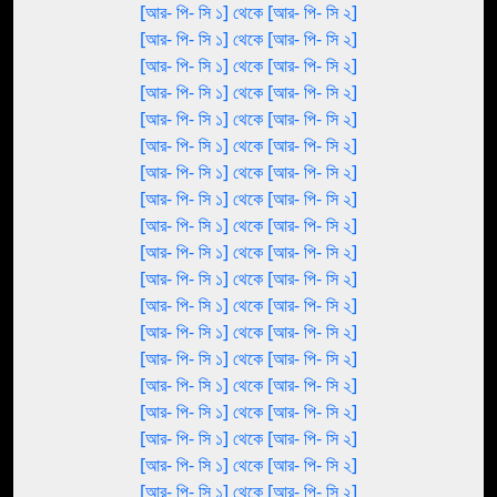
[আর- পি- সি ১] থেকে [আর- পি- সি ২]
[আর- পি- সি ১] থেকে [আর- পি- সি ২]
[আর- পি- সি ১] থেকে [আর- পি- সি ২]
[আর- পি- সি ১] থেকে [আর- পি- সি ২]
[আর- পি- সি ১] থেকে [আর- পি- সি ২]
[আর- পি- সি ১] থেকে [আর- পি- সি ২]
[আর- পি- সি ১] থেকে [আর- পি- সি ২]
[আর- পি- সি ১] থেকে [আর- পি- সি ২]
[আর- পি- সি ১] থেকে [আর- পি- সি ২]
[আর- পি- সি ১] থেকে [আর- পি- সি ২]
[আর- পি- সি ১] থেকে [আর- পি- সি ২]
[আর- পি- সি ১] থেকে [আর- পি- সি ২]
[আর- পি- সি ১] থেকে [আর- পি- সি ২]
[আর- পি- সি ১] থেকে [আর- পি- সি ২]
[আর- পি- সি ১] থেকে [আর- পি- সি ২]
[আর- পি- সি ১] থেকে [আর- পি- সি ২]
[আর- পি- সি ১] থেকে [আর- পি- সি ২]
[আর- পি- সি ১] থেকে [আর- পি- সি ২]
[আর- পি- সি ১] থেকে [আর- পি- সি ২]