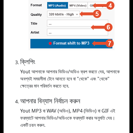
ক্লিপিং
Yout আপনাকে আপনার ভিডিও/অডিও ক্রপ করতে দেয়, আপনাকে
অবশ্যই সময়সীমা টেনে আনতে হবে বা "থেকে" এবং "থেকে"
ক্ষেত্রের মান পরিবর্তন করতে হবে.
আপনার বিন্যাস নির্বাচন করুন
Yout MP3 বা WAV (অডিও), MP4 (ভিডিও) বা GIF এই
ফরম্যাটে আপনার ভিডিও/অডিওকে ফরম্যাট করার অনুমতি দেয়।
একটি চয়ন করুন.