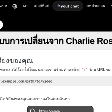
Yout
API
เดสก์ท็อป
บทช่วยสอน
yout.chat
ปแบบการเปลี่ยนจาก Charlie Ro
เสียงของคุณ
ของเราได้โดยใส่โดเมนของเราพร้อมคำลงท้าย
ก่อน
URL
ของว
`/`
w.example.com/path/to/video
ิดีโอ/เสียงของคุณและวางลงในแถบค้นหา