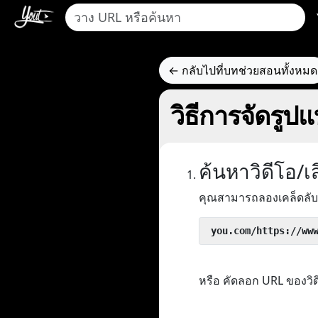
← กลับไปที่บทช่วยสอนทั้งหมด
วิธีการจัดรู
ค้นหาวิดีโอ/
คุณสามารถลองเคล็ดลับ
 you.com/https://ww
หรือ คัดลอก URL ของว