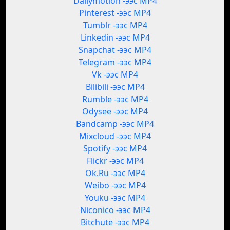
Dailymotion -ээс MP4
Pinterest -ээс MP4
Tumblr -ээс MP4
Linkedin -ээс MP4
Snapchat -ээс MP4
Telegram -ээс MP4
Vk -ээс MP4
Bilibili -ээс MP4
Rumble -ээс MP4
Odysee -ээс MP4
Bandcamp -ээс MP4
Mixcloud -ээс MP4
Spotify -ээс MP4
Flickr -ээс MP4
Ok.Ru -ээс MP4
Weibo -ээс MP4
Youku -ээс MP4
Niconico -ээс MP4
Bitchute -ээс MP4