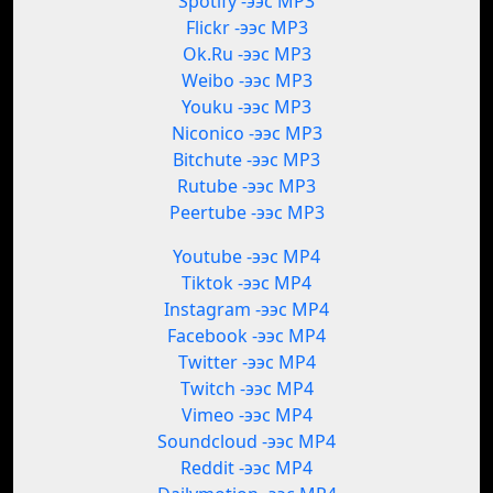
Spotify -ээс MP3
Flickr -ээс MP3
Ok.Ru -ээс MP3
Weibo -ээс MP3
Youku -ээс MP3
Niconico -ээс MP3
Bitchute -ээс MP3
Rutube -ээс MP3
Peertube -ээс MP3
Youtube -ээс MP4
Tiktok -ээс MP4
Instagram -ээс MP4
Facebook -ээс MP4
Twitter -ээс MP4
Twitch -ээс MP4
Vimeo -ээс MP4
Soundcloud -ээс MP4
Reddit -ээс MP4