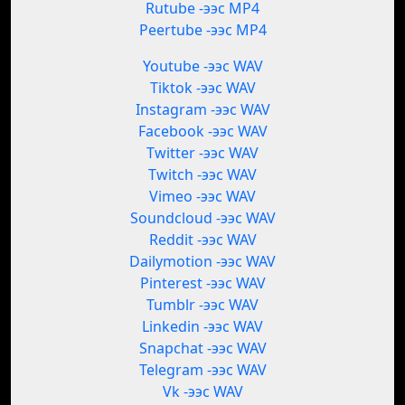
Rutube -ээс MP4
Peertube -ээс MP4
Youtube -ээс WAV
Tiktok -ээс WAV
Instagram -ээс WAV
Facebook -ээс WAV
Twitter -ээс WAV
Twitch -ээс WAV
Vimeo -ээс WAV
Soundcloud -ээс WAV
Reddit -ээс WAV
Dailymotion -ээс WAV
Pinterest -ээс WAV
Tumblr -ээс WAV
Linkedin -ээс WAV
Snapchat -ээс WAV
Telegram -ээс WAV
Vk -ээс WAV