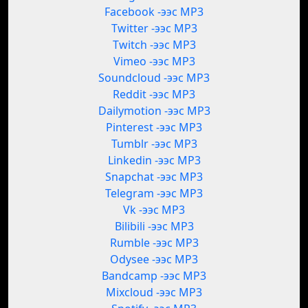
Facebook -ээс MP3
Twitter -ээс MP3
Twitch -ээс MP3
Vimeo -ээс MP3
Soundcloud -ээс MP3
Reddit -ээс MP3
Dailymotion -ээс MP3
Pinterest -ээс MP3
Tumblr -ээс MP3
Linkedin -ээс MP3
Snapchat -ээс MP3
Telegram -ээс MP3
Vk -ээс MP3
Bilibili -ээс MP3
Rumble -ээс MP3
Odysee -ээс MP3
Bandcamp -ээс MP3
Mixcloud -ээс MP3