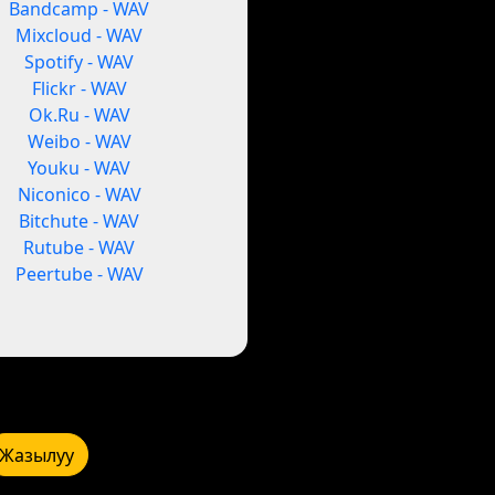
Bandcamp - WAV
Mixcloud - WAV
Spotify - WAV
Flickr - WAV
Ok.Ru - WAV
Weibo - WAV
Youku - WAV
Niconico - WAV
Bitchute - WAV
Rutube - WAV
Peertube - WAV
Жазылуу