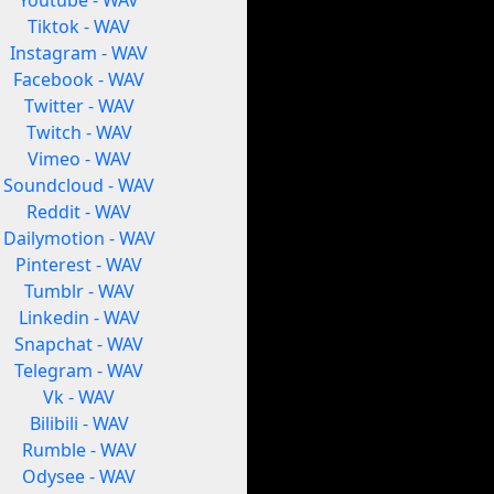
Youtube - WAV
Tiktok - WAV
Instagram - WAV
Facebook - WAV
Twitter - WAV
Twitch - WAV
Vimeo - WAV
Soundcloud - WAV
Reddit - WAV
Dailymotion - WAV
Pinterest - WAV
Tumblr - WAV
Linkedin - WAV
Snapchat - WAV
Telegram - WAV
Vk - WAV
Bilibili - WAV
Rumble - WAV
Odysee - WAV