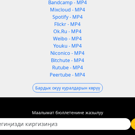
Bandcamp - MP4
Mixcloud - MP4
Spotify - MP4
Flickr - MP4
Ok.Ru - MP4
Weibo - MP4
Youku - MP4
Niconico - MP4
Bitchute - MP4
Rutube - MP4
Peertube - MP4
Бардык окуу куралдарын көрүү
Маалымат бюллетенине жазылуу