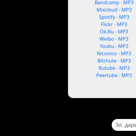
Bandcamp - MP3
Mixcloud - MP3
Spotify - MP3
Flickr - MP3
Ok.Ru - MP3
Weibo - MP3
Youku - MP3
Niconico - MP3
Bitchute - MP3
Rutube - MP3
Peertube - MP3