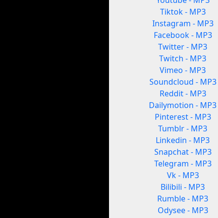
Youtube - MP3
Tiktok - MP3
Instagram - MP3
Facebook - MP3
Twitter - MP3
Twitch - MP3
Vimeo - MP3
Soundcloud - MP3
Reddit - MP3
Dailymotion - MP3
Pinterest - MP3
Tumblr - MP3
Linkedin - MP3
Snapchat - MP3
Telegram - MP3
Vk - MP3
Bilibili - MP3
Rumble - MP3
Odysee - MP3