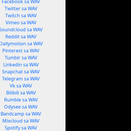
Facebook sa WAV
Twitter sa WAV
Twitch sa WAV
Vimeo sa WAV
Soundcloud sa WAV
Reddit sa WAV
Dailymotion sa WAV
Pinterest sa WAV
Tumblr sa WAV
Linkedin sa WAV
Snapchat sa WAV
Telegram sa WAV
Vk sa WAV
Bilibili sa WAV
Rumble sa WAV
Odysee sa WAV
Bandcamp sa WAV
Mixcloud sa WAV
Spotify sa WAV