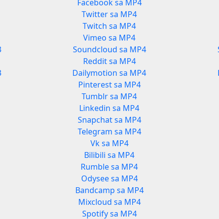
Facebook sa MP4
Twitter sa MP4
Twitch sa MP4
Vimeo sa MP4
3
Soundcloud sa MP4
Reddit sa MP4
3
Dailymotion sa MP4
Pinterest sa MP4
Tumblr sa MP4
Linkedin sa MP4
Snapchat sa MP4
Telegram sa MP4
Vk sa MP4
Bilibili sa MP4
Rumble sa MP4
Odysee sa MP4
Bandcamp sa MP4
Mixcloud sa MP4
Spotify sa MP4