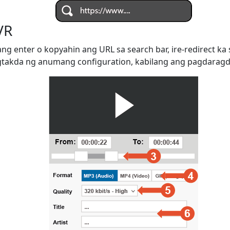
VR
ng enter o kopyahin ang URL sa search bar, ire-redirect k
kda ng anumang configuration, kabilang ang pagdaragdag