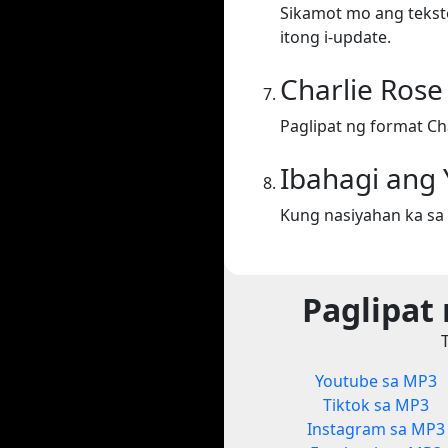
Sikamot mo ang teksto
itong i-update.
Charlie Rose
Paglipat ng format Ch
Ibahagi ang
Kung nasiyahan ka sa 
Paglipat
Youtube sa MP3
Tiktok sa MP3
Instagram sa MP3