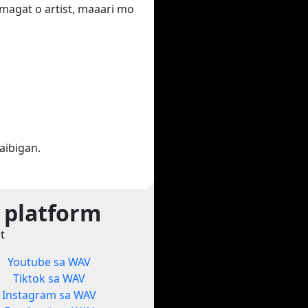
amagat o artist, maaari mo
aibigan.
 platform
t
Youtube sa WAV
Tiktok sa WAV
Instagram sa WAV