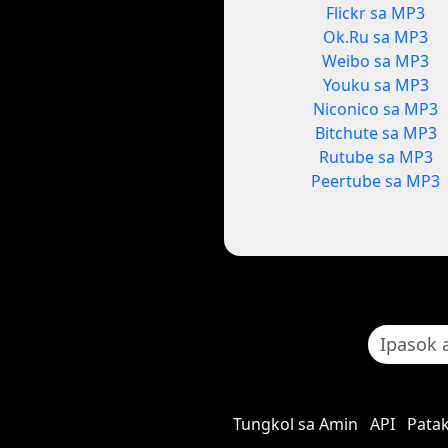
Flickr sa MP3
Ok.Ru sa MP3
Weibo sa MP3
Youku sa MP3
Niconico sa MP3
Bitchute sa MP3
Rutube sa MP3
Peertube sa MP3
Tungkol sa Amin
API
Patak