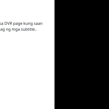
a sa DVR page kung saan
 ng mga subtitle..