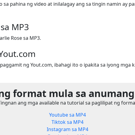
 sa pahina ng video at inilalagay ang sa tingin namin ay p
 sa MP3
arlie Rose sa MP3.
 Yout.com
paggamit ng Yout.com, ibahagi ito o ipakita sa iyong mga k
 ng format mula sa anumang
Tingnan ang mga available na tutorial sa paglilipat ng forma
Youtube sa MP4
Tiktok sa MP4
Instagram sa MP4