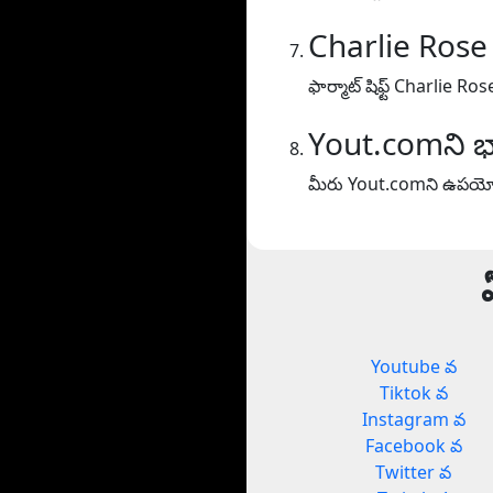
Charlie Rose
ఫార్మాట్ షిఫ్ట్ Charlie Ros
Yout.comని భ
మీరు Yout.comని ఉపయోగి
Youtube వ
Tiktok వ
Instagram వ
Facebook వ
Twitter వ