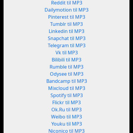
Reddit til MP3
Dailymotion til MP3
Pinterest til MP3
Tumblr til MP3
Linkedin til MP3
Snapchat til MP3
Telegram til MP3
Vk til MP3
Bilibili til MP3
Rumble til MP3
Odysee til MP3
Bandcamp til MP3
Mixcloud til MP3
Spotify til MP3
Flickr til MP3
Ok.Ru til MP3
Weibo til MP3
Youku til MP3
Niconico til MP3