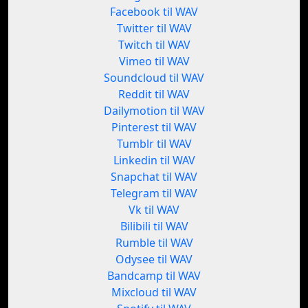
Facebook til WAV
Twitter til WAV
Twitch til WAV
Vimeo til WAV
Soundcloud til WAV
Reddit til WAV
Dailymotion til WAV
Pinterest til WAV
Tumblr til WAV
Linkedin til WAV
Snapchat til WAV
Telegram til WAV
Vk til WAV
Bilibili til WAV
Rumble til WAV
Odysee til WAV
Bandcamp til WAV
Mixcloud til WAV