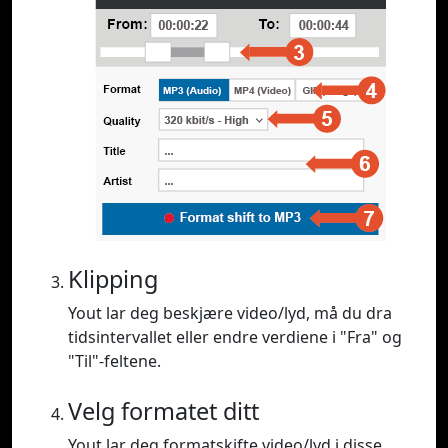
Klipping
Yout lar deg beskjære video/lyd, må du dra
tidsintervallet eller endre verdiene i "Fra" og
"Til"-feltene.
Velg formatet ditt
Yout lar deg formatskifte video/lyd i disse