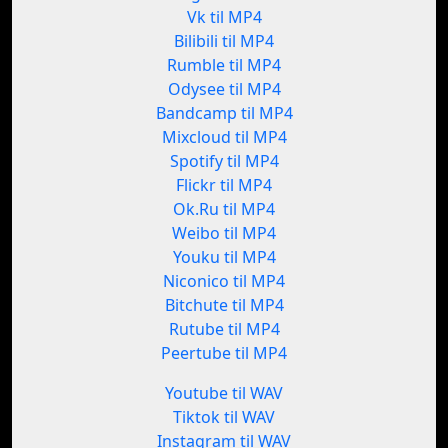
Vk til MP4
Bilibili til MP4
Rumble til MP4
Odysee til MP4
Bandcamp til MP4
Mixcloud til MP4
Spotify til MP4
Flickr til MP4
Ok.Ru til MP4
Weibo til MP4
Youku til MP4
Niconico til MP4
Bitchute til MP4
Rutube til MP4
Peertube til MP4
Youtube til WAV
Tiktok til WAV
Instagram til WAV