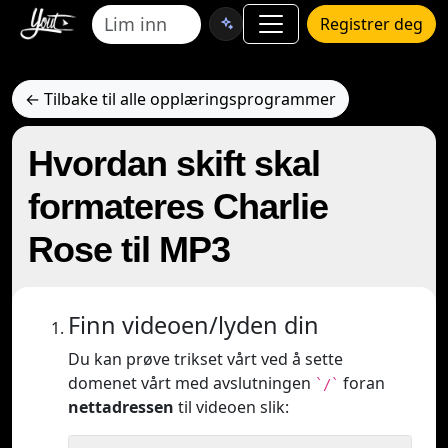
Registrer deg
← Tilbake til alle opplæringsprogrammer
Hvordan skift skal
formateres Charlie
Rose til MP3
Finn videoen/lyden din
Du kan prøve trikset vårt ved å sette
domenet vårt med avslutningen
foran
`/`
nettadressen
til videoen slik: