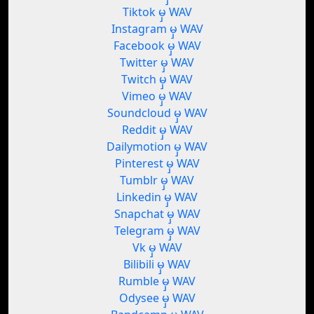
Tiktok မှ WAV
Instagram မှ WAV
Facebook မှ WAV
Twitter မှ WAV
Twitch မှ WAV
Vimeo မှ WAV
Soundcloud မှ WAV
Reddit မှ WAV
Dailymotion မှ WAV
Pinterest မှ WAV
Tumblr မှ WAV
Linkedin မှ WAV
Snapchat မှ WAV
Telegram မှ WAV
Vk မှ WAV
Bilibili မှ WAV
Rumble မှ WAV
Odysee မှ WAV