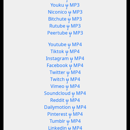
Youku မှ MP3
Niconico မှ MP3
Bitchute မှ MP3
Rutube မှ MP3
Peertube မှ MP3
Youtube မှ MP4
Tiktok မှ MP4
Instagram မှ MP4
Facebook မှ MP4
Twitter မှ MP4
Twitch မှ MP4
Vimeo မှ MP4
Soundcloud မှ MP4
Reddit မှ MP4
Dailymotion မှ MP4
Pinterest မှ MP4
Tumblr မှ MP4
Linkedin မှ MP4