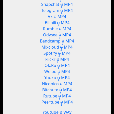
Snapchat မှ MP4
Telegram မှ MP4
Vk မှ MP4
Bilibili မှ MP4
Rumble မှ MP4
Odysee မှ MP4
Bandcamp မှ MP4
Mixcloud မှ MP4
Spotify မှ MP4
Flickr မှ MP4
Ok.Ru မှ MP4
Weibo မှ MP4
Youku မှ MP4
Niconico မှ MP4
Bitchute မှ MP4
Rutube မှ MP4
Peertube မှ MP4
Youtube မှ WAV