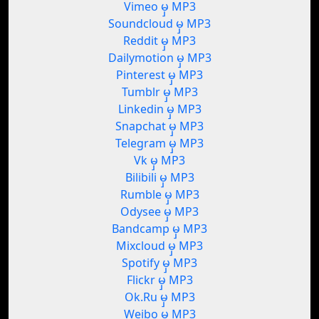
Vimeo မှ MP3
Soundcloud မှ MP3
Reddit မှ MP3
Dailymotion မှ MP3
Pinterest မှ MP3
Tumblr မှ MP3
Linkedin မှ MP3
Snapchat မှ MP3
Telegram မှ MP3
Vk မှ MP3
Bilibili မှ MP3
Rumble မှ MP3
Odysee မှ MP3
Bandcamp မှ MP3
Mixcloud မှ MP3
Spotify မှ MP3
Flickr မှ MP3
Ok.Ru မှ MP3
Weibo မှ MP3