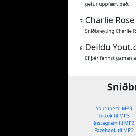
getur uppfært það.
Charlie Rose
Sniðbreyting Charlie R
Deildu Yout
Ef þér fannst gaman a
Sniðb
Youtube til MP3
Tiktok til MP3
Instagram til MP3
Facebook til MP3