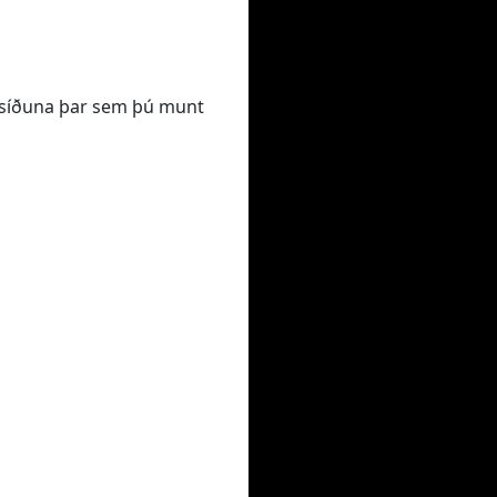
VR síðuna þar sem þú munt