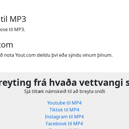
 til MP3
ose til MP3.
.com
ð nota Yout.com deildu því eða sýndu vinum þínum.
reyting frá hvaða vettvangi 
Sjá tiltæk námskeið til að breyta sniði
Youtube til MP4
Tiktok til MP4
Instagram til MP4
Facebook til MP4