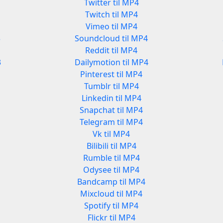
Twitter til MP4
Twitch til MP4
Vimeo til MP4
3
Soundcloud til MP4
Reddit til MP4
3
Dailymotion til MP4
Pinterest til MP4
Tumblr til MP4
Linkedin til MP4
Snapchat til MP4
Telegram til MP4
Vk til MP4
Bilibili til MP4
Rumble til MP4
Odysee til MP4
Bandcamp til MP4
Mixcloud til MP4
Spotify til MP4
Flickr til MP4