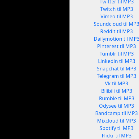
Twitter til MP3
Twitch til MP3
Vimeo til MP3
Soundcloud til MP
Reddit til MP3
Dailymotion til MP
Pinterest til MP3
Tumblr til MP3
Linkedin til MP3
Snapchat til MP3
Telegram til MP3
Vk til MP3
Bilibili til MP3
Rumble til MP3
Odysee til MP3
Bandcamp til MP3
Mixcloud til MP3
Spotify til MP3
Flickr til MP3