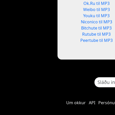
Ok.Ru til MP3
Weibo til MP3
Youku til MP3
Niconico til MP3
Bitchute til MP3
Rutube til MP3
Peertube til MP3
Um okkur
API
Persónu