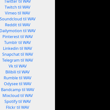
Twitter til WAV
Twitch til WAV
Vimeo til WAV
Soundcloud til WAV
Reddit til WAV
Dailymotion til WAV
Pinterest til WAV
Tumblr til WAV
Linkedin til WAV
Snapchat til WAV
Telegram til WAV
Vk til WAV
Bilibili til WAV
Rumble til WAV
Odysee til WAV
Bandcamp til WAV
Mixcloud til WAV
Spotify til WAV
Flickr til WAV