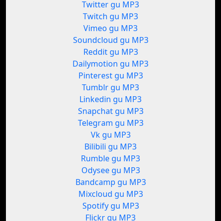
Twitter gu MP3
Twitch gu MP3
Vimeo gu MP3
Soundcloud gu MP3
Reddit gu MP3
Dailymotion gu MP3
Pinterest gu MP3
Tumblr gu MP3
Linkedin gu MP3
Snapchat gu MP3
Telegram gu MP3
Vk gu MP3
Bilibili gu MP3
Rumble gu MP3
Odysee gu MP3
Bandcamp gu MP3
Mixcloud gu MP3
Spotify gu MP3
Flickr gu MP3