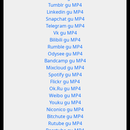
Tumblr gu MP4
Linkedin gu MP4
Snapchat gu MP4
Telegram gu MP4
Vk gu MP4
Bilibili gu MP4
Rumble gu MP4
Odysee gu MP4
Bandcamp gu MP4
Mixcloud gu MP4
Spotify gu MP4
Flickr gu MP4
Ok.Ru gu MP4
Weibo gu MP4
Youku gu MP4
Niconico gu MP4
Bitchute gu MP4
Rutube gu MP4