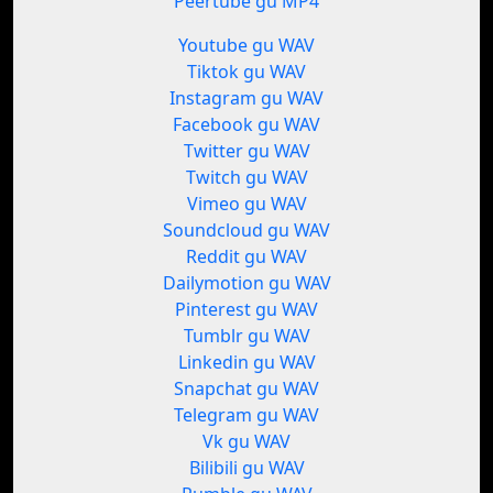
Peertube gu MP4
Youtube gu WAV
Tiktok gu WAV
Instagram gu WAV
Facebook gu WAV
Twitter gu WAV
Twitch gu WAV
Vimeo gu WAV
Soundcloud gu WAV
Reddit gu WAV
Dailymotion gu WAV
Pinterest gu WAV
Tumblr gu WAV
Linkedin gu WAV
Snapchat gu WAV
Telegram gu WAV
Vk gu WAV
Bilibili gu WAV