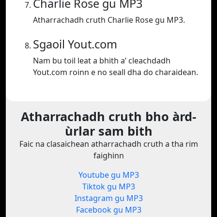
Charlie Rose gu MP3
Atharrachadh cruth Charlie Rose gu MP3.
Sgaoil Yout.com
Nam bu toil leat a bhith a’ cleachdadh
Yout.com roinn e no seall dha do charaidean.
Atharrachadh cruth bho àrd-
ùrlar sam bith
Faic na clasaichean atharrachadh cruth a tha rim
faighinn
Youtube gu MP3
Tiktok gu MP3
Instagram gu MP3
Facebook gu MP3