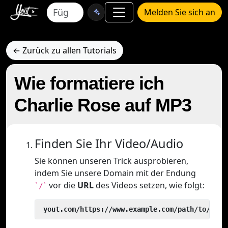
Melden Sie sich an
← Zurück zu allen Tutorials
Wie formatiere ich
Charlie Rose auf MP3
Finden Sie Ihr Video/Audio
Sie können unseren Trick ausprobieren,
indem Sie unsere Domain mit der Endung
vor die
URL
des Videos setzen, wie folgt:
`/`
 yout.com/https://www.example.com/path/to/vide