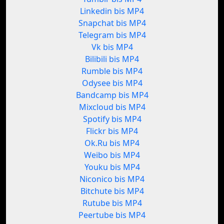
Linkedin bis MP4
Snapchat bis MP4
Telegram bis MP4
Vk bis MP4
Bilibili bis MP4
Rumble bis MP4
Odysee bis MP4
Bandcamp bis MP4
Mixcloud bis MP4
Spotify bis MP4
Flickr bis MP4
Ok.Ru bis MP4
Weibo bis MP4
Youku bis MP4
Niconico bis MP4
Bitchute bis MP4
Rutube bis MP4
Peertube bis MP4