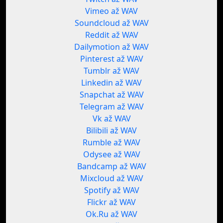
Vimeo až WAV
Soundcloud až WAV
Reddit až WAV
Dailymotion až WAV
Pinterest až WAV
Tumblr až WAV
Linkedin až WAV
Snapchat až WAV
Telegram až WAV
Vk až WAV
Bilibili až WAV
Rumble až WAV
Odysee až WAV
Bandcamp až WAV
Mixcloud až WAV
Spotify až WAV
Flickr až WAV
Ok.Ru až WAV