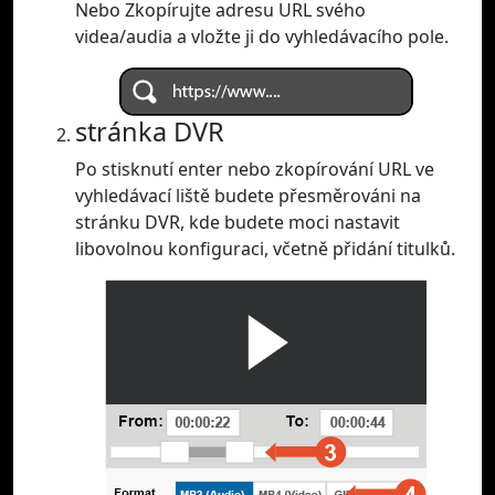
Nebo Zkopírujte adresu URL svého
videa/audia a vložte ji do vyhledávacího pole.
stránka DVR
Po stisknutí enter nebo zkopírování URL ve
vyhledávací liště budete přesměrováni na
stránku DVR, kde budete moci nastavit
libovolnou konfiguraci, včetně přidání titulků.