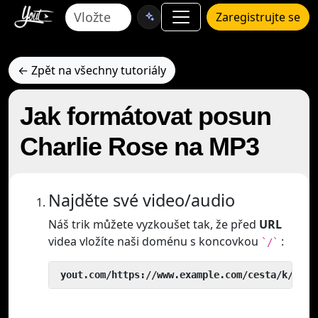
Zaregistrujte se
← Zpět na všechny tutoriály
Jak formátovat posun
Charlie Rose na MP3
Najděte své video/audio
Náš trik můžete vyzkoušet tak, že před
URL
videa vložíte naši doménu s koncovkou
:
`/`
 yout.com/https://www.example.com/cesta/k/vide