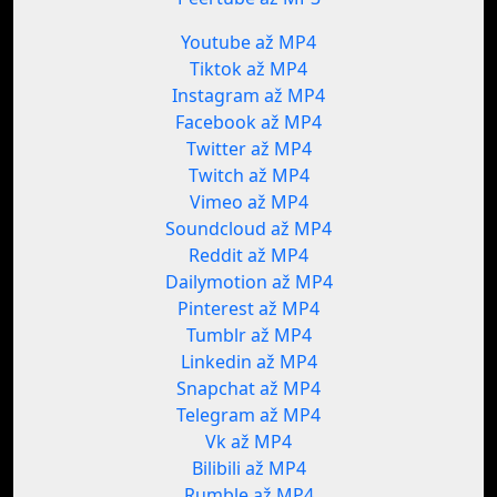
Youtube až MP4
Tiktok až MP4
Instagram až MP4
Facebook až MP4
Twitter až MP4
Twitch až MP4
Vimeo až MP4
Soundcloud až MP4
Reddit až MP4
Dailymotion až MP4
Pinterest až MP4
Tumblr až MP4
Linkedin až MP4
Snapchat až MP4
Telegram až MP4
Vk až MP4
Bilibili až MP4
Rumble až MP4