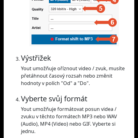
Výstřižek
Yout umožňuje oříznout video / zvuk, musíte
přetáhnout časový rozsah nebo změnit
hodnoty v polích "Od" a "Do".
Vyberte svůj formát
Yout umožňuje formátovat posun videa /
zvuku v těchto formátech MP3 nebo WAV
(Audio), MP4 (Video) nebo GIF. Vyberte si
jednu.