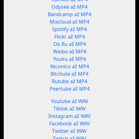
Odysee až MP4
Bandcamp až MP4
Mixcloud až MP4
Spotify až MP4
Flickr až MP4
Ok.Ru až MP4
Weibo až MP4
Youku až MP4
Niconico až MP4
Bitchute až MP4
Rutube až MP4
Peertube až MP4
Youtube až WAV
Tiktok až WAV
Instagram až WAV
Facebook až WAV
Twitter až WAV
Twitch až WAV