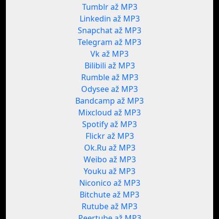
Tumblr až MP3
Linkedin až MP3
Snapchat až MP3
Telegram až MP3
Vk až MP3
Bilibili až MP3
Rumble až MP3
Odysee až MP3
Bandcamp až MP3
Mixcloud až MP3
Spotify až MP3
Flickr až MP3
Ok.Ru až MP3
Weibo až MP3
Youku až MP3
Niconico až MP3
Bitchute až MP3
Rutube až MP3
Peertube až MP3