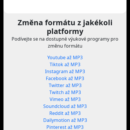
Změna formátu z jakékoli
platformy
Podívejte se na dostupné výukové programy pro
změnu formátu
Youtube až MP3
Tiktok až MP3
Instagram až MP3
Facebook až MP3
Twitter až MP3
Twitch až MP3
Vimeo až MP3
Soundcloud až MP3
Reddit až MP3
Dailymotion až MP3
Pinterest až MP3