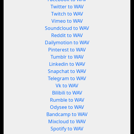
Twitter to WAV
Twitch to WAV
Vimeo to WAV
Soundcloud to WAV
Reddit to WAV
Dailymotion to WAV
Pinterest to WAV
Tumblr to WAV
Linkedin to WAV
Snapchat to WAV
Telegram to WAV
Vk to WAV
Bilibili to WAV
Rumble to WAV
Odysee to WAV
Bandcamp to WAV
Mixcloud to WAV
Spotify to WAV