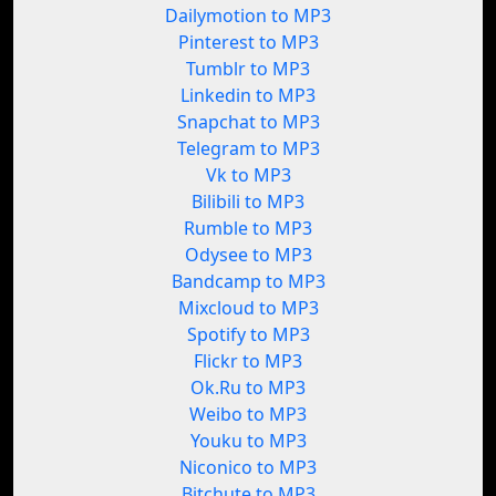
Dailymotion to MP3
Pinterest to MP3
Tumblr to MP3
Linkedin to MP3
Snapchat to MP3
Telegram to MP3
Vk to MP3
Bilibili to MP3
Rumble to MP3
Odysee to MP3
Bandcamp to MP3
Mixcloud to MP3
Spotify to MP3
Flickr to MP3
Ok.Ru to MP3
Weibo to MP3
Youku to MP3
Niconico to MP3
Bitchute to MP3