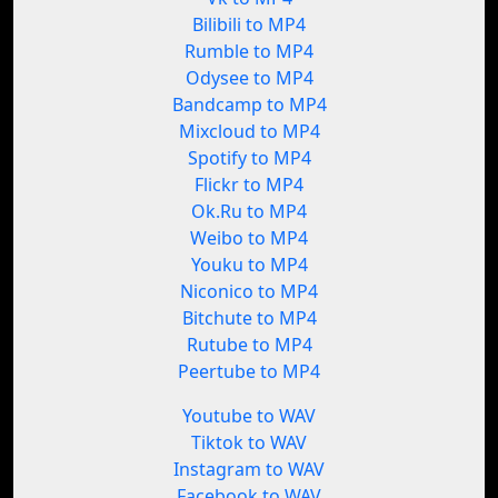
Bilibili to MP4
Rumble to MP4
Odysee to MP4
Bandcamp to MP4
Mixcloud to MP4
Spotify to MP4
Flickr to MP4
Ok.Ru to MP4
Weibo to MP4
Youku to MP4
Niconico to MP4
Bitchute to MP4
Rutube to MP4
Peertube to MP4
Youtube to WAV
Tiktok to WAV
Instagram to WAV
Facebook to WAV