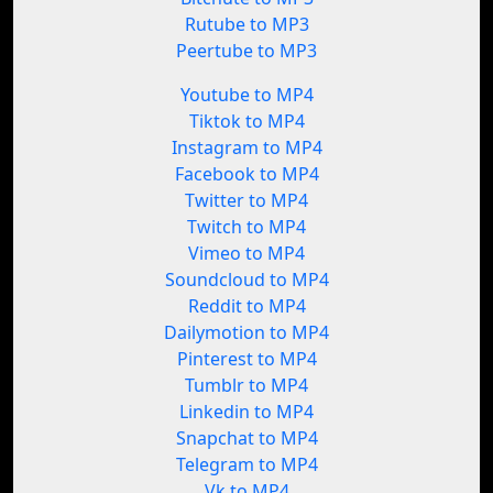
Rutube to MP3
Peertube to MP3
Youtube to MP4
Tiktok to MP4
Instagram to MP4
Facebook to MP4
Twitter to MP4
Twitch to MP4
Vimeo to MP4
Soundcloud to MP4
Reddit to MP4
Dailymotion to MP4
Pinterest to MP4
Tumblr to MP4
Linkedin to MP4
Snapchat to MP4
Telegram to MP4
Vk to MP4