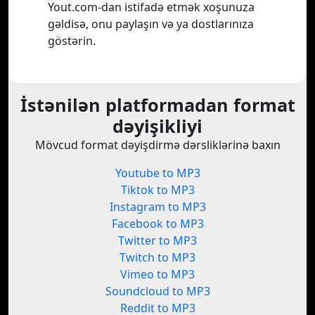
Yout.com-dan istifadə etmək xoşunuza
gəldisə, onu paylaşın və ya dostlarınıza
göstərin.
İstənilən platformadan format
dəyişikliyi
Mövcud format dəyişdirmə dərsliklərinə baxın
Youtube to MP3
Tiktok to MP3
Instagram to MP3
Facebook to MP3
Twitter to MP3
Twitch to MP3
Vimeo to MP3
Soundcloud to MP3
Reddit to MP3