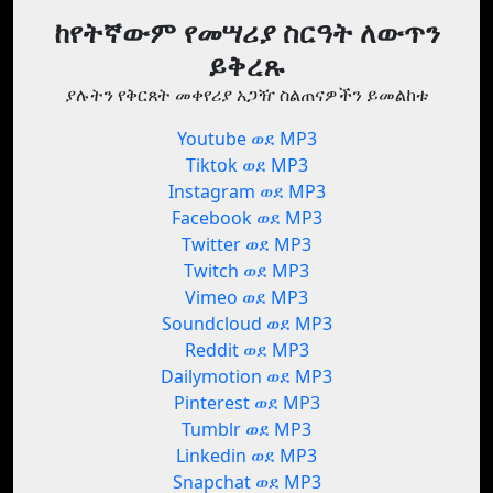
ከየትኛውም የመሣሪያ ስርዓት ለውጥን
ይቅረጹ
ያሉትን የቅርጸት መቀየሪያ አጋዥ ስልጠናዎችን ይመልከቱ
Youtube ወደ MP3
Tiktok ወደ MP3
Instagram ወደ MP3
Facebook ወደ MP3
Twitter ወደ MP3
Twitch ወደ MP3
Vimeo ወደ MP3
Soundcloud ወደ MP3
Reddit ወደ MP3
Dailymotion ወደ MP3
Pinterest ወደ MP3
Tumblr ወደ MP3
Linkedin ወደ MP3
Snapchat ወደ MP3