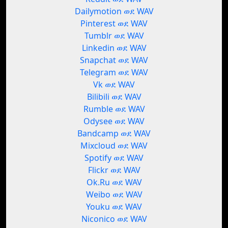
Dailymotion ወደ WAV
Pinterest ወደ WAV
Tumblr ወደ WAV
Linkedin ወደ WAV
Snapchat ወደ WAV
Telegram ወደ WAV
Vk ወደ WAV
Bilibili ወደ WAV
Rumble ወደ WAV
Odysee ወደ WAV
Bandcamp ወደ WAV
Mixcloud ወደ WAV
Spotify ወደ WAV
Flickr ወደ WAV
Ok.Ru ወደ WAV
Weibo ወደ WAV
Youku ወደ WAV
Niconico ወደ WAV