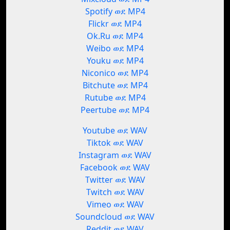
Spotify ወደ MP4
Flickr ወደ MP4
Ok.Ru ወደ MP4
Weibo ወደ MP4
Youku ወደ MP4
Niconico ወደ MP4
Bitchute ወደ MP4
Rutube ወደ MP4
Peertube ወደ MP4
Youtube ወደ WAV
Tiktok ወደ WAV
Instagram ወደ WAV
Facebook ወደ WAV
Twitter ወደ WAV
Twitch ወደ WAV
Vimeo ወደ WAV
Soundcloud ወደ WAV
Reddit ወደ WAV