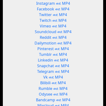
Instagram ወደ MP4
Facebook ወደ MP4
Twitter ወደ MP4
Twitch ወደ MP4
Vimeo ወደ MP4
Soundcloud ወደ MP4
Reddit ወደ MP4
Dailymotion ወደ MP4
Pinterest ወደ MP4
Tumblr ወደ MP4
Linkedin ወደ MP4
Snapchat ወደ MP4
Telegram ወደ MP4
Vk ወደ MP4
Bilibili ወደ MP4
Rumble ወደ MP4
Odysee ወደ MP4
Bandcamp ወደ MP4
Mixcloud ወደ MP4