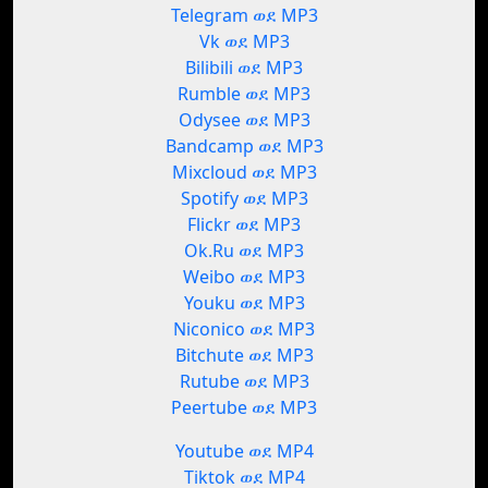
Telegram ወደ MP3
Vk ወደ MP3
Bilibili ወደ MP3
Rumble ወደ MP3
Odysee ወደ MP3
Bandcamp ወደ MP3
Mixcloud ወደ MP3
Spotify ወደ MP3
Flickr ወደ MP3
Ok.Ru ወደ MP3
Weibo ወደ MP3
Youku ወደ MP3
Niconico ወደ MP3
Bitchute ወደ MP3
Rutube ወደ MP3
Peertube ወደ MP3
Youtube ወደ MP4
Tiktok ወደ MP4