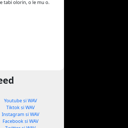
e tabi olorin, o le mu o.
yeed
Youtube si WAV
Tiktok si WAV
Instagram si WAV
Facebook si WAV