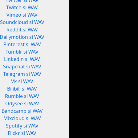
Twitter si WAV
Twitch si WAV
Vimeo si WAV
Soundcloud si WAV
Reddit si WAV
Dailymotion si WAV
Pinterest si WAV
Tumblr si WAV
Linkedin si WAV
Snapchat si WAV
Telegram si WAV
Vk si WAV
Bilibili si WAV
Rumble si WAV
Odysee si WAV
Bandcamp si WAV
Mixcloud si WAV
Spotify si WAV
Flickr si WAV