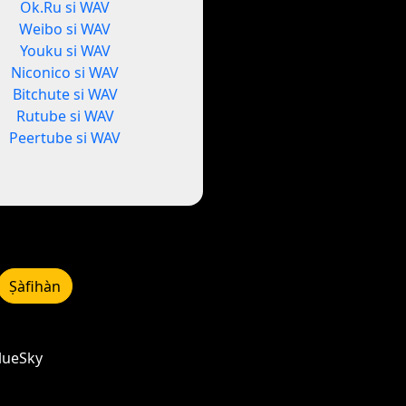
Ok.Ru si WAV
Weibo si WAV
Youku si WAV
Niconico si WAV
Bitchute si WAV
Rutube si WAV
Peertube si WAV
Ṣàfihàn
BlueSky