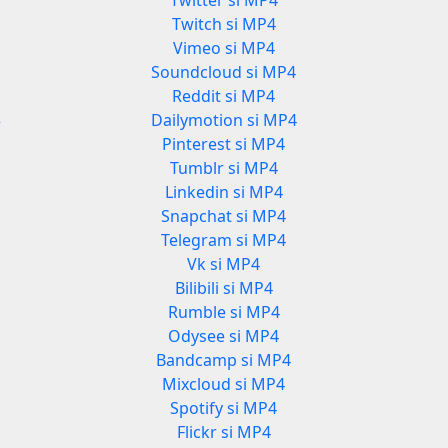
Twitter si MP4
Twitch si MP4
Vimeo si MP4
3
Soundcloud si MP4
Reddit si MP4
3
Dailymotion si MP4
Pinterest si MP4
Tumblr si MP4
Linkedin si MP4
Snapchat si MP4
Telegram si MP4
Vk si MP4
Bilibili si MP4
Rumble si MP4
Odysee si MP4
Bandcamp si MP4
Mixcloud si MP4
Spotify si MP4
Flickr si MP4