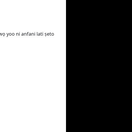
wọ yoo ni anfani lati ṣeto