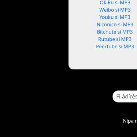
Ok.Ru si MP3
Weibo si MP3
Youku si MP3
Niconico si MP3
Bitchute si MP3
Rutube si MP3
Peertube si MP3
Nipa 