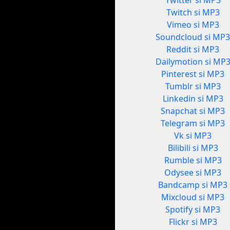
Twitter si MP3
Twitch si MP3
Vimeo si MP3
Soundcloud si MP
Reddit si MP3
Dailymotion si MP
Pinterest si MP3
Tumblr si MP3
Linkedin si MP3
Snapchat si MP3
Telegram si MP3
Vk si MP3
Bilibili si MP3
Rumble si MP3
Odysee si MP3
Bandcamp si MP3
Mixcloud si MP3
Spotify si MP3
Flickr si MP3