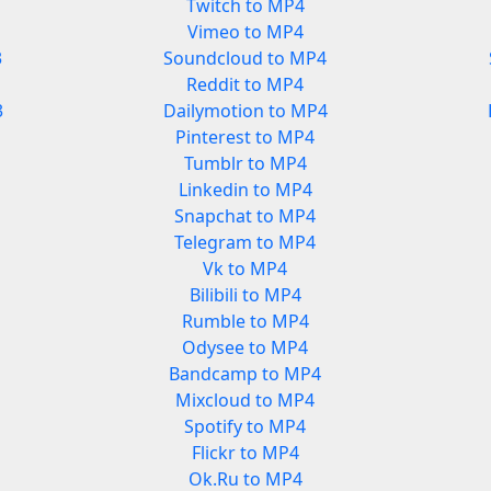
Twitch to MP4
Vimeo to MP4
3
Soundcloud to MP4
Reddit to MP4
3
Dailymotion to MP4
Pinterest to MP4
Tumblr to MP4
Linkedin to MP4
Snapchat to MP4
Telegram to MP4
Vk to MP4
Bilibili to MP4
Rumble to MP4
Odysee to MP4
Bandcamp to MP4
Mixcloud to MP4
Spotify to MP4
Flickr to MP4
Ok.Ru to MP4