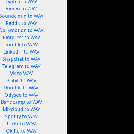
Twitch to WAV
Vimeo to WAV
Soundcloud to WAV
Reddit to WAV
Dailymotion to WAV
Pinterest to WAV
Tumblr to WAV
Linkedin to WAV
Snapchat to WAV
Telegram to WAV
Vk to WAV
Bilibili to WAV
Rumble to WAV
Odysee to WAV
Bandcamp to WAV
Mixcloud to WAV
Spotify to WAV
Flickr to WAV
Ok.Ru to WAV