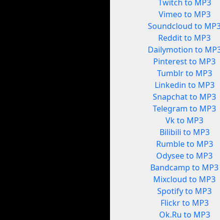
Twitch to MP3
Vimeo to MP3
Soundcloud to MP
Reddit to MP3
Dailymotion to MP
Pinterest to MP3
Tumblr to MP3
Linkedin to MP3
Snapchat to MP3
Telegram to MP3
Vk to MP3
Bilibili to MP3
Rumble to MP3
Odysee to MP3
Bandcamp to MP3
Mixcloud to MP3
Spotify to MP3
Flickr to MP3
Ok.Ru to MP3