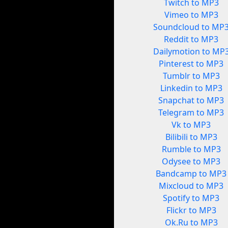
Twitch to MP3
Vimeo to MP3
Soundcloud to MP
Reddit to MP3
Dailymotion to MP
Pinterest to MP3
Tumblr to MP3
Linkedin to MP3
Snapchat to MP3
Telegram to MP3
Vk to MP3
Bilibili to MP3
Rumble to MP3
Odysee to MP3
Bandcamp to MP3
Mixcloud to MP3
Spotify to MP3
Flickr to MP3
Ok.Ru to MP3