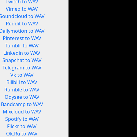
Twitch to WAV
Vimeo to WAV
Soundcloud to WAV
Reddit to WAV
Dailymotion to WAV
Pinterest to WAV
Tumblr to WAV
Linkedin to WAV
Snapchat to WAV
Telegram to WAV
Vk to WAV
Bilibili to WAV
Rumble to WAV
Odysee to WAV
Bandcamp to WAV
Mixcloud to WAV
Spotify to WAV
Flickr to WAV
Ok.Ru to WAV