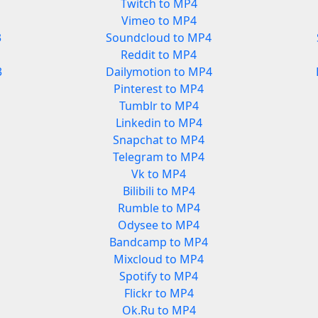
Twitch to MP4
Vimeo to MP4
3
Soundcloud to MP4
Reddit to MP4
3
Dailymotion to MP4
Pinterest to MP4
Tumblr to MP4
Linkedin to MP4
Snapchat to MP4
Telegram to MP4
Vk to MP4
Bilibili to MP4
Rumble to MP4
Odysee to MP4
Bandcamp to MP4
Mixcloud to MP4
Spotify to MP4
Flickr to MP4
Ok.Ru to MP4