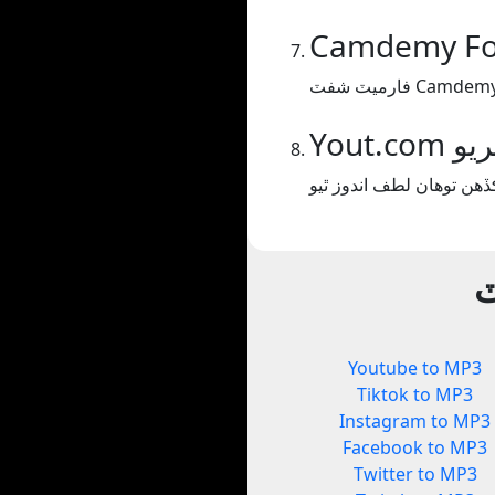
Camdemy Fo
Camdemy Fol.
ڪريو
ٽ
Youtube to MP3
Tiktok to MP3
Instagram to MP3
Facebook to MP3
Twitter to MP3