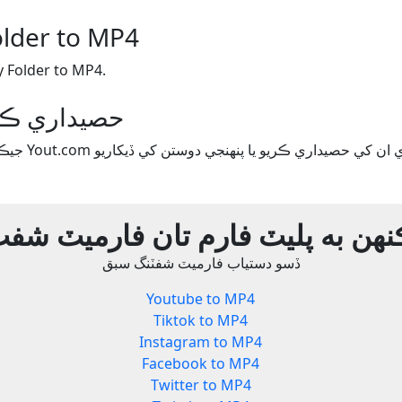
lder to MP4
فارميٽ شفٽ der to MP4
Yout.com حصيداري 
هن به پليٽ فارم تان فارميٽ شف
ڏسو دستياب فارميٽ شفٽنگ سبق
Youtube to MP4
Tiktok to MP4
Instagram to MP4
Facebook to MP4
Twitter to MP4