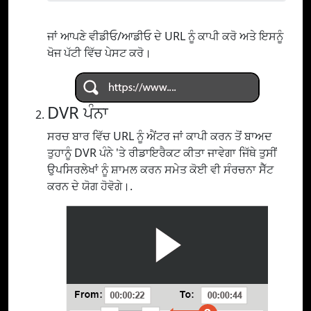
ਜਾਂ ਆਪਣੇ ਵੀਡੀਓ/ਆਡੀਓ ਦੇ URL ਨੂੰ ਕਾਪੀ ਕਰੋ ਅਤੇ ਇਸਨੂੰ
ਖੋਜ ਪੱਟੀ ਵਿੱਚ ਪੇਸਟ ਕਰੋ।
DVR ਪੰਨਾ
ਸਰਚ ਬਾਰ ਵਿੱਚ URL ਨੂੰ ਐਂਟਰ ਜਾਂ ਕਾਪੀ ਕਰਨ ਤੋਂ ਬਾਅਦ
ਤੁਹਾਨੂੰ DVR ਪੰਨੇ 'ਤੇ ਰੀਡਾਇਰੈਕਟ ਕੀਤਾ ਜਾਵੇਗਾ ਜਿੱਥੇ ਤੁਸੀਂ
ਉਪਸਿਰਲੇਖਾਂ ਨੂੰ ਸ਼ਾਮਲ ਕਰਨ ਸਮੇਤ ਕੋਈ ਵੀ ਸੰਰਚਨਾ ਸੈੱਟ
ਕਰਨ ਦੇ ਯੋਗ ਹੋਵੋਗੇ।.