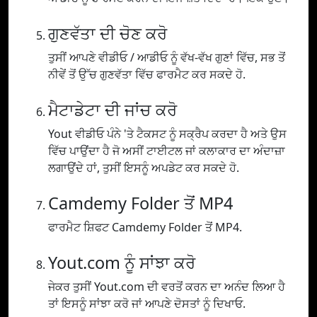
ਗੁਣਵੱਤਾ ਦੀ ਚੋਣ ਕਰੋ
ਤੁਸੀਂ ਆਪਣੇ ਵੀਡੀਓ / ਆਡੀਓ ਨੂੰ ਵੱਖ-ਵੱਖ ਗੁਣਾਂ ਵਿੱਚ, ਸਭ ਤੋਂ
ਨੀਵੇਂ ਤੋਂ ਉੱਚ ਗੁਣਵੱਤਾ ਵਿੱਚ ਫਾਰਮੈਟ ਕਰ ਸਕਦੇ ਹੋ.
ਮੈਟਾਡੇਟਾ ਦੀ ਜਾਂਚ ਕਰੋ
Yout ਵੀਡੀਓ ਪੰਨੇ 'ਤੇ ਟੈਕਸਟ ਨੂੰ ਸਕ੍ਰੈਪ ਕਰਦਾ ਹੈ ਅਤੇ ਉਸ
ਵਿੱਚ ਪਾਉਂਦਾ ਹੈ ਜੋ ਅਸੀਂ ਟਾਈਟਲ ਜਾਂ ਕਲਾਕਾਰ ਦਾ ਅੰਦਾਜ਼ਾ
ਲਗਾਉਂਦੇ ਹਾਂ, ਤੁਸੀਂ ਇਸਨੂੰ ਅਪਡੇਟ ਕਰ ਸਕਦੇ ਹੋ.
Camdemy Folder ਤੋਂ MP4
ਫਾਰਮੈਟ ਸ਼ਿਫਟ Camdemy Folder ਤੋਂ MP4.
Yout.com ਨੂੰ ਸਾਂਝਾ ਕਰੋ
ਜੇਕਰ ਤੁਸੀਂ Yout.com ਦੀ ਵਰਤੋਂ ਕਰਨ ਦਾ ਅਨੰਦ ਲਿਆ ਹੈ
ਤਾਂ ਇਸਨੂੰ ਸਾਂਝਾ ਕਰੋ ਜਾਂ ਆਪਣੇ ਦੋਸਤਾਂ ਨੂੰ ਦਿਖਾਓ.