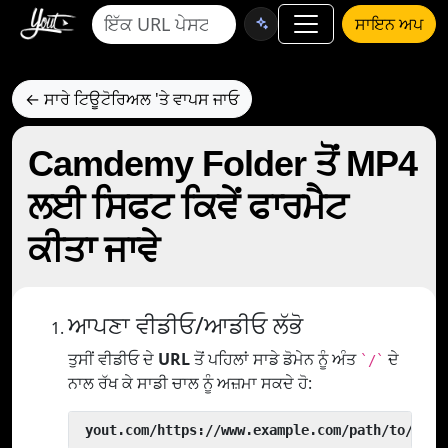
ਸਾਇਨ ਅਪ
← ਸਾਰੇ ਟਿਊਟੋਰਿਅਲ 'ਤੇ ਵਾਪਸ ਜਾਓ
Camdemy Folder ਤੋਂ MP4
ਲਈ ਸਿਫਟ ਕਿਵੇਂ ਫਾਰਮੈਟ
ਕੀਤਾ ਜਾਵੇ
ਆਪਣਾ ਵੀਡੀਓ/ਆਡੀਓ ਲੱਭੋ
ਤੁਸੀਂ ਵੀਡੀਓ ਦੇ
URL
ਤੋਂ ਪਹਿਲਾਂ ਸਾਡੇ ਡੋਮੇਨ ਨੂੰ ਅੰਤ
ਦੇ
`/`
ਨਾਲ ਰੱਖ ਕੇ ਸਾਡੀ ਚਾਲ ਨੂੰ ਅਜ਼ਮਾ ਸਕਦੇ ਹੋ:
 yout.com/https://www.example.com/path/to/vide