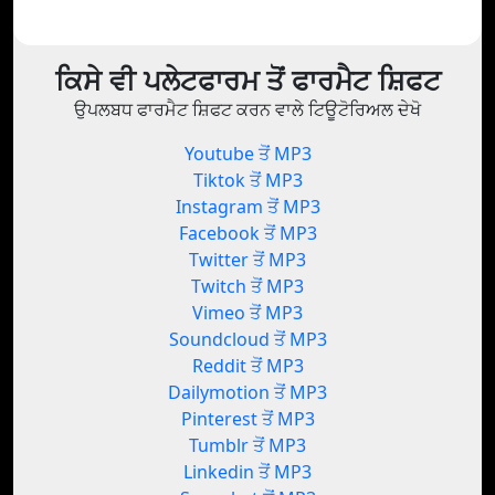
ਕਿਸੇ ਵੀ ਪਲੇਟਫਾਰਮ ਤੋਂ ਫਾਰਮੈਟ ਸ਼ਿਫਟ
ਉਪਲਬਧ ਫਾਰਮੈਟ ਸ਼ਿਫਟ ਕਰਨ ਵਾਲੇ ਟਿਊਟੋਰਿਅਲ ਦੇਖੋ
Youtube ਤੋਂ MP3
Tiktok ਤੋਂ MP3
Instagram ਤੋਂ MP3
Facebook ਤੋਂ MP3
Twitter ਤੋਂ MP3
Twitch ਤੋਂ MP3
Vimeo ਤੋਂ MP3
Soundcloud ਤੋਂ MP3
Reddit ਤੋਂ MP3
Dailymotion ਤੋਂ MP3
Pinterest ਤੋਂ MP3
Tumblr ਤੋਂ MP3
Linkedin ਤੋਂ MP3