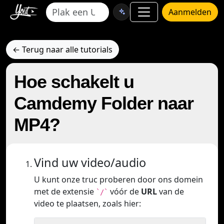
Aanmelden
← Terug naar alle tutorials
Hoe schakelt u
Camdemy Folder naar
MP4?
Vind uw video/audio
U kunt onze truc proberen door ons domein
met de extensie
vóór de
URL
van de
`/`
video te plaatsen, zoals hier: