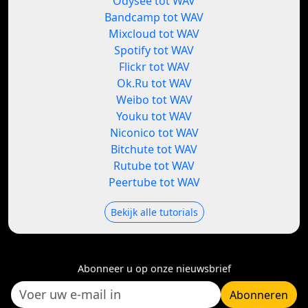
Odysee tot WAV
Bandcamp tot WAV
Mixcloud tot WAV
Spotify tot WAV
Flickr tot WAV
Ok.Ru tot WAV
Weibo tot WAV
Youku tot WAV
Niconico tot WAV
Bitchute tot WAV
Rutube tot WAV
Peertube tot WAV
Bekijk alle tutorials
Abonneer u op onze nieuwsbrief
Abonneren