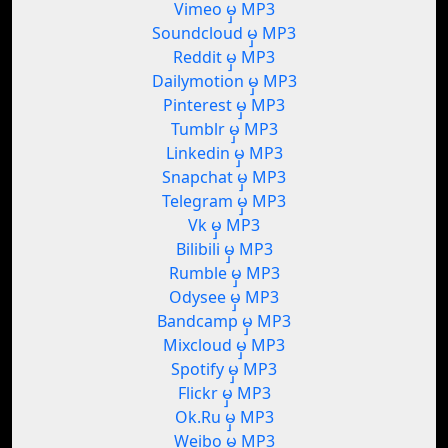
Vimeo မှ MP3
Soundcloud မှ MP3
Reddit မှ MP3
Dailymotion မှ MP3
Pinterest မှ MP3
Tumblr မှ MP3
Linkedin မှ MP3
Snapchat မှ MP3
Telegram မှ MP3
Vk မှ MP3
Bilibili မှ MP3
Rumble မှ MP3
Odysee မှ MP3
Bandcamp မှ MP3
Mixcloud မှ MP3
Spotify မှ MP3
Flickr မှ MP3
Ok.Ru မှ MP3
Weibo မှ MP3