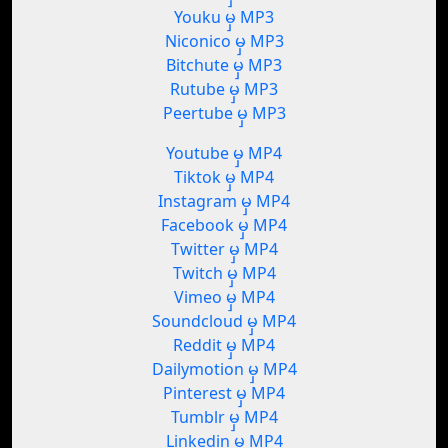
Youku မှ MP3
Niconico မှ MP3
Bitchute မှ MP3
Rutube မှ MP3
Peertube မှ MP3
Youtube မှ MP4
Tiktok မှ MP4
Instagram မှ MP4
Facebook မှ MP4
Twitter မှ MP4
Twitch မှ MP4
Vimeo မှ MP4
Soundcloud မှ MP4
Reddit မှ MP4
Dailymotion မှ MP4
Pinterest မှ MP4
Tumblr မှ MP4
Linkedin မှ MP4