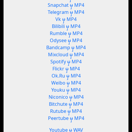
Snapchat မှ MP4
Telegram မှ MP4
Vk မှ MP4
Bilibili မှ MP4
Rumble မှ MP4
Odysee မှ MP4
Bandcamp မှ MP4
Mixcloud မှ MP4
Spotify မှ MP4
Flickr မှ MP4
Ok.Ru မှ MP4
Weibo မှ MP4
Youku မှ MP4
Niconico မှ MP4
Bitchute မှ MP4
Rutube မှ MP4
Peertube မှ MP4
Youtube မှ WAV