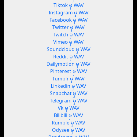
Tiktok မှ WAV
Instagram မှ WAV
Facebook မှ WAV
Twitter မှ WAV
Twitch မှ WAV
Vimeo မှ WAV
Soundcloud မှ WAV
Reddit မှ WAV
Dailymotion မှ WAV
Pinterest မှ WAV
Tumblr မှ WAV
Linkedin မှ WAV
Snapchat မှ WAV
Telegram မှ WAV
Vk မှ WAV
Bilibili မှ WAV
Rumble မှ WAV
Odysee မှ WAV