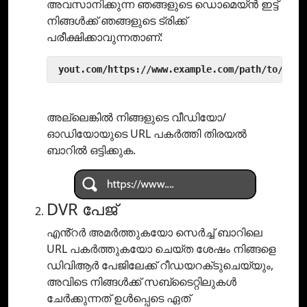
അവസാനിക്കുന്ന ഞങ്ങളുടെ ഡൊമെയ്ൻ ഇട്ട്
നിങ്ങൾക്ക് ഞങ്ങളുടെ ട്രിക്ക്
പരീക്ഷിക്കാവുന്നതാണ്:
 yout.com/https://www.example.com/path/to/vide
അല്ലെങ്കിൽ നിങ്ങളുടെ വീഡിയോ/
ഓഡിയോയുടെ URL പകർത്തി തിരയൽ
ബാറിൽ ഒട്ടിക്കുക.
DVR പേജ്
എൻ്റർ അമർത്തുകയോ സെർച്ച് ബാറിലെ
URL പകർത്തുകയോ ചെയ്‌ത ശേഷം നിങ്ങളെ
ഡിവിആർ പേജിലേക്ക് റീഡയറക്‌ടുചെയ്യും,
അവിടെ നിങ്ങൾക്ക് സബ്‌ടൈറ്റിലുകൾ
ചേർക്കുന്നത് ഉൾപ്പെടെ ഏത്