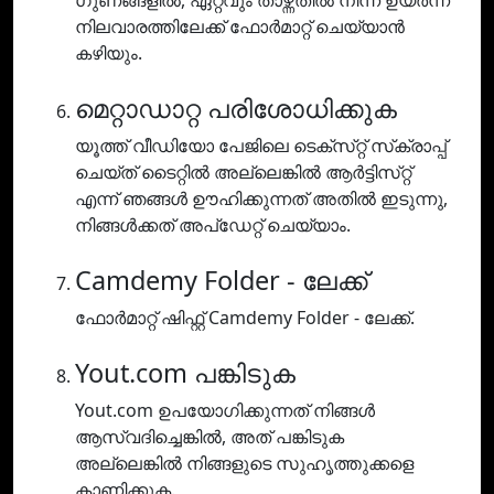
ഗുണങ്ങളിൽ, ഏറ്റവും താഴ്ന്നതിൽ നിന്ന് ഉയർന്ന
നിലവാരത്തിലേക്ക് ഫോർമാറ്റ് ചെയ്യാൻ
കഴിയും.
മെറ്റാഡാറ്റ പരിശോധിക്കുക
യൂത്ത് വീഡിയോ പേജിലെ ടെക്‌സ്‌റ്റ് സ്‌ക്രാപ്പ്
ചെയ്‌ത് ടൈറ്റിൽ അല്ലെങ്കിൽ ആർട്ടിസ്‌റ്റ്
എന്ന് ഞങ്ങൾ ഊഹിക്കുന്നത് അതിൽ ഇടുന്നു,
നിങ്ങൾക്കത് അപ്‌ഡേറ്റ് ചെയ്യാം.
Camdemy Folder - ലേക്ക്
ഫോർമാറ്റ് ഷിഫ്റ്റ് Camdemy Folder - ലേക്ക്.
Yout.com പങ്കിടുക
Yout.com ഉപയോഗിക്കുന്നത് നിങ്ങൾ
ആസ്വദിച്ചെങ്കിൽ, അത് പങ്കിടുക
അല്ലെങ്കിൽ നിങ്ങളുടെ സുഹൃത്തുക്കളെ
കാണിക്കുക.