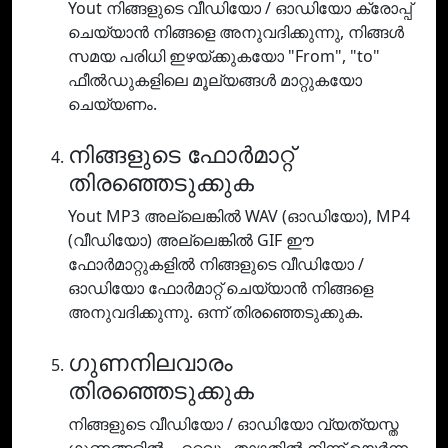
Yout നിങ്ങളുടെ വീഡിയോ / ഓഡിയോ ക്രോപ്പ്
ചെയ്യാൻ നിങ്ങളെ അനുവദിക്കുന്നു, നിങ്ങൾ
സമയ പരിധി ഇഴയ്ക്കുകയോ "From", "to"
ഫീൽഡുകളിലെ മൂല്യങ്ങൾ മാറ്റുകയോ
ചെയ്യണം.
നിങ്ങളുടെ ഫോർമാറ്റ്
തിരഞ്ഞെടുക്കുക
Yout MP3 അല്ലെങ്കിൽ WAV (ഓഡിയോ), MP4
(വീഡിയോ) അല്ലെങ്കിൽ GIF ഈ
ഫോർമാറ്റുകളിൽ നിങ്ങളുടെ വീഡിയോ /
ഓഡിയോ ഫോർമാറ്റ് ചെയ്യാൻ നിങ്ങളെ
അനുവദിക്കുന്നു. ഒന്ന് തിരഞ്ഞെടുക്കുക.
ഗുണനിലവാരം
തിരഞ്ഞെടുക്കുക
നിങ്ങളുടെ വീഡിയോ / ഓഡിയോ വ്യത്യസ്ത