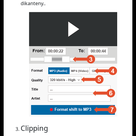
dikanteny..
Clipping