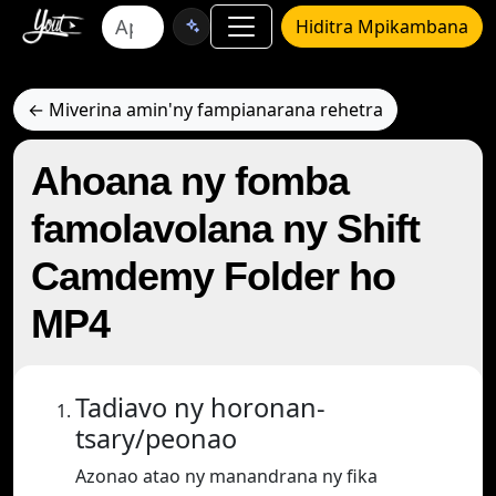
Hiditra Mpikambana
← Miverina amin'ny fampianarana rehetra
Ahoana ny fomba
famolavolana ny Shift
Camdemy Folder ho
MP4
Tadiavo ny horonan-
tsary/peonao
Azonao atao ny manandrana ny fika