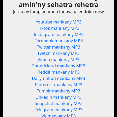
amin'ny sehatra rehetra
Jereo ny fampianarana fanovana endrika misy
Youtube mankany MP3
Tiktok mankany MP3
Instagram mankany MP3
Facebook mankany MP3
Twitter mankany MP3
Twitch mankany MP3
Vimeo mankany MP3
Soundcloud mankany MP3
Reddit mankany MP3
Dailymotion mankany MP3
Pinterest mankany MP3
Tumblr mankany MP3
Linkedin mankany MP3
Snapchat mankany MP3
Telegram mankany MP3
Vk mankany MP3