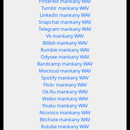
Pinterest mankany WAV
Tumblr mankany WAV
Linkedin mankany WAV
Snapchat mankany WAV
Telegram mankany WAV
Vk mankany WAV
Bilibili mankany WAV
Rumble mankany WAV
Odysee mankany WAV
Bandcamp mankany WAV
Mixcloud mankany WAV
Spotify mankany WAV
Flickr mankany WAV
Ok.Ru mankany WAV
Weibo mankany WAV
Youku mankany WAV
Niconico mankany WAV
Bitchute mankany WAV
Rutube mankany WAV