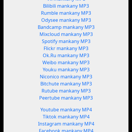
Bilibili mankany MP3
Rumble mankany MP3
Odysee mankany MP3
Bandcamp mankany MP3
Mixcloud mankany MP3
Spotify mankany MP3
Flickr mankany MP3
Ok.Ru mankany MP3
Weibo mankany MP3
Youku mankany MP3
Niconico mankany MP3
Bitchute mankany MP3
Rutube mankany MP3
Peertube mankany MP3
Youtube mankany MP4
Tiktok mankany MP4
Instagram mankany MP4
Facebook mankany MP4