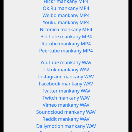
Flickr mankany MP4
Ok.Ru mankany MP4
Weibo mankany MP4
Youku mankany MP4
Niconico mankany MP4
Bitchute mankany MP4
Rutube mankany MP4
Peertube mankany MP4
Youtube mankany WAV
Tiktok mankany WAV
Instagram mankany WAV
Facebook mankany WAV
Twitter mankany WAV
Twitch mankany WAV
Vimeo mankany WAV
Soundcloud mankany WAV
Reddit mankany WAV
Dailymotion mankany WAV