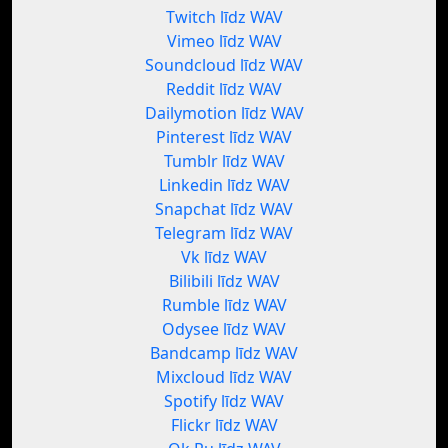
Twitch līdz WAV
Vimeo līdz WAV
Soundcloud līdz WAV
Reddit līdz WAV
Dailymotion līdz WAV
Pinterest līdz WAV
Tumblr līdz WAV
Linkedin līdz WAV
Snapchat līdz WAV
Telegram līdz WAV
Vk līdz WAV
Bilibili līdz WAV
Rumble līdz WAV
Odysee līdz WAV
Bandcamp līdz WAV
Mixcloud līdz WAV
Spotify līdz WAV
Flickr līdz WAV