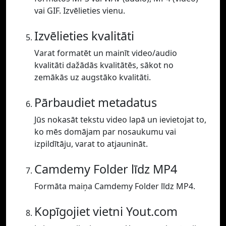
vai GIF. Izvēlieties vienu.
Izvēlieties kvalitāti
Varat formatēt un mainīt video/audio
kvalitāti dažādās kvalitātēs, sākot no
zemākās uz augstāko kvalitāti.
Pārbaudiet metadatus
Jūs nokasāt tekstu video lapā un ievietojat to,
ko mēs domājam par nosaukumu vai
izpildītāju, varat to atjaunināt.
Camdemy Folder līdz MP4
Formāta maiņa Camdemy Folder līdz MP4.
Kopīgojiet vietni Yout.com