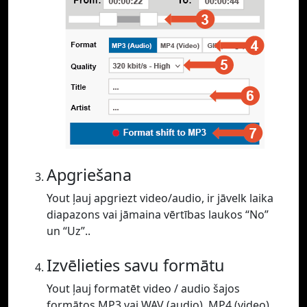
Apgriešana
Yout ļauj apgriezt video/audio, ir jāvelk laika
diapazons vai jāmaina vērtības laukos “No”
un “Uz”..
Izvēlieties savu formātu
Yout ļauj formatēt video / audio šajos
formātos MP3 vai WAV (audio), MP4 (video)