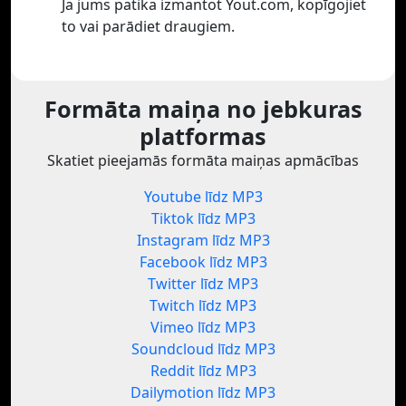
Ja jums patika izmantot Yout.com, kopīgojiet
to vai parādiet draugiem.
Formāta maiņa no jebkuras
platformas
Skatiet pieejamās formāta maiņas apmācības
Youtube līdz MP3
Tiktok līdz MP3
Instagram līdz MP3
Facebook līdz MP3
Twitter līdz MP3
Twitch līdz MP3
Vimeo līdz MP3
Soundcloud līdz MP3
Reddit līdz MP3
Dailymotion līdz MP3