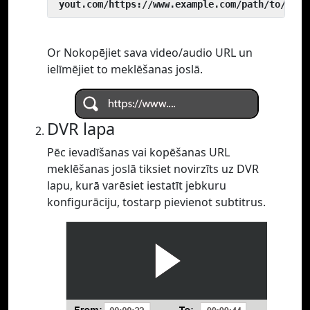
 yout.com/https://www.example.com/path/to/vide
Or Nokopējiet sava video/audio URL un
ielīmējiet to meklēšanas joslā.
DVR lapa
Pēc ievadīšanas vai kopēšanas URL
meklēšanas joslā tiksiet novirzīts uz DVR
lapu, kurā varēsiet iestatīt jebkuru
konfigurāciju, tostarp pievienot subtitrus.