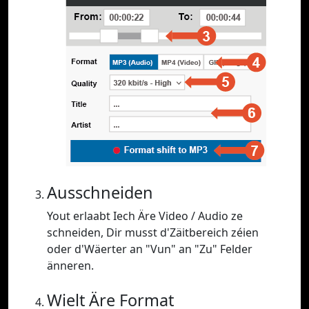
Ausschneiden
Yout erlaabt Iech Äre Video / Audio ze
schneiden, Dir musst d'Zäitbereich zéien
oder d'Wäerter an "Vun" an "Zu" Felder
änneren.
Wielt Äre Format