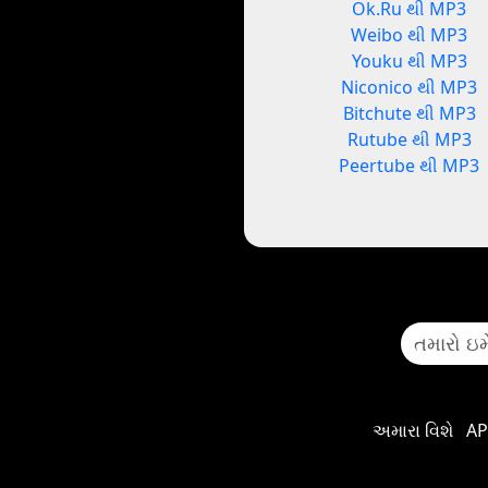
Ok.Ru થી MP3
Weibo થી MP3
Youku થી MP3
Niconico થી MP3
Bitchute થી MP3
Rutube થી MP3
Peertube થી MP3
અમારા વિશે
AP